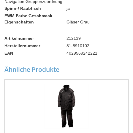
Navigation Gruppenzuordnung
Spinn-/ Raubfisch
ja
FWM Farbe Geschmack
Eigenschaften
Gläser Grau
Artikelnummer
212139
Herstellernummer
81-8910102
EAN
4029569242221
Ähnliche Produkte