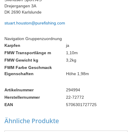
Drejergangen 3A
DK 2690 Karlslunde
stuart.houston@purefishing.com
Navigation Gruppenzuordnung
Karpfen
ja
FMW Transportlänge m
1,10m
FMW Gewicht kg
3,2kg
FWM Farbe Geschmack
Eigenschaften
Höhe 1,98m
Artikelnummer
294994
Herstellernummer
22-72772
EAN
5706301727725
Ähnliche Produkte