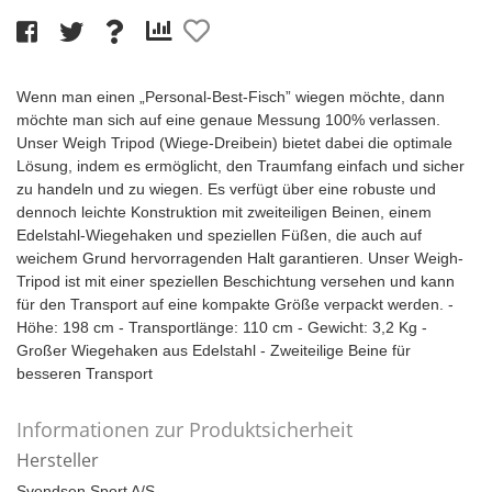
Wenn man einen „Personal-Best-Fisch” wiegen möchte, dann
möchte man sich auf eine genaue Messung 100% verlassen.
Unser Weigh Tripod (Wiege-Dreibein) bietet dabei die optimale
Lösung, indem es ermöglicht, den Traumfang einfach und sicher
zu handeln und zu wiegen. Es verfügt über eine robuste und
dennoch leichte Konstruktion mit zweiteiligen Beinen, einem
Edelstahl-Wiegehaken und speziellen Füßen, die auch auf
weichem Grund hervorragenden Halt garantieren. Unser Weigh-
Tripod ist mit einer speziellen Beschichtung versehen und kann
für den Transport auf eine kompakte Größe verpackt werden. -
Höhe: 198 cm - Transportlänge: 110 cm - Gewicht: 3,2 Kg -
Großer Wiegehaken aus Edelstahl - Zweiteilige Beine für
besseren Transport
Informationen zur Produktsicherheit
Hersteller
Svendsen Sport A/S