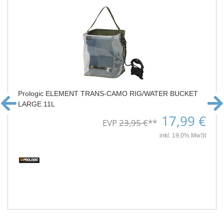
Prologic ELEMENT TRANS-CAMO RIG/WATER BUCKET
LARGE 11L
17,99 €
EVP
23,95 €
**
inkl. 19,0% MwSt