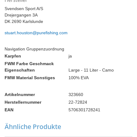
Hersteller
Svendsen Sport A/S
Drejergangen 3A
DK 2690 Karlslunde
stuart.houston@purefishing.com
Navigation Gruppenzuordnung
Karpfen
ja
FWM Farbe Geschmack
Eigenschaften
Large - 11 Liter - Camo
FMW Material Sonstiges
100% EVA
Artikelnummer
323660
Herstellernummer
22-72824
EAN
5706301728241
Ähnliche Produkte