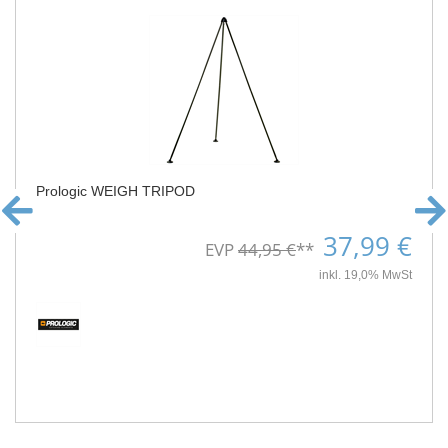
Prologic WEIGH TRIPOD
37,99 €
EVP
44,95 €
**
inkl. 19,0% MwSt