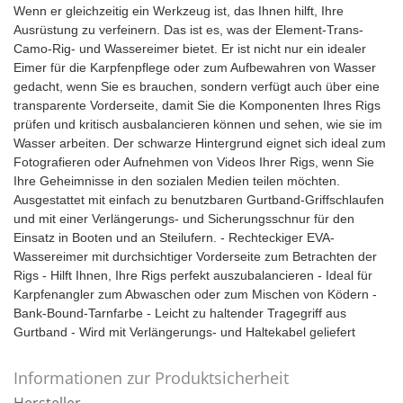
Wenn er gleichzeitig ein Werkzeug ist, das Ihnen hilft, Ihre
Ausrüstung zu verfeinern. Das ist es, was der Element-Trans-
Camo-Rig- und Wassereimer bietet. Er ist nicht nur ein idealer
Eimer für die Karpfenpflege oder zum Aufbewahren von Wasser
gedacht, wenn Sie es brauchen, sondern verfügt auch über eine
transparente Vorderseite, damit Sie die Komponenten Ihres Rigs
prüfen und kritisch ausbalancieren können und sehen, wie sie im
Wasser arbeiten. Der schwarze Hintergrund eignet sich ideal zum
Fotografieren oder Aufnehmen von Videos Ihrer Rigs, wenn Sie
Ihre Geheimnisse in den sozialen Medien teilen möchten.
Ausgestattet mit einfach zu benutzbaren Gurtband-Griffschlaufen
und mit einer Verlängerungs- und Sicherungsschnur für den
Einsatz in Booten und an Steilufern. - Rechteckiger EVA-
Wassereimer mit durchsichtiger Vorderseite zum Betrachten der
Rigs - Hilft Ihnen, Ihre Rigs perfekt auszubalancieren - Ideal für
Karpfenangler zum Abwaschen oder zum Mischen von Ködern -
Bank-Bound-Tarnfarbe - Leicht zu haltender Tragegriff aus
Gurtband - Wird mit Verlängerungs- und Haltekabel geliefert
Informationen zur Produktsicherheit