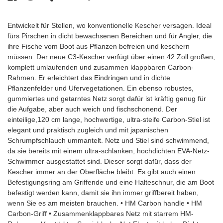
Entwickelt für Stellen, wo konventionelle Kescher versagen. Ideal
fürs Pirschen in dicht bewachsenen Bereichen und für Angler, die
ihre Fische vom Boot aus Pflanzen befreien und keschern
müssen. Der neue C3-Kescher verfügt über einen 42 Zoll großen,
komplett umlaufenden und zusammen klappbaren Carbon-
Rahmen. Er erleichtert das Eindringen und in dichte
Pflanzenfelder und Ufervegetationen. Ein ebenso robustes,
gummiertes und getarntes Netz sorgt dafür ist kräftig genug für
die Aufgabe, aber auch weich und fischschonend. Der
einteilige,120 cm lange, hochwertige, ultra-steife Carbon-Stiel ist
elegant und praktisch zugleich und mit japanischen
Schrumpfschlauch ummantelt. Netz und Stiel sind schwimmend,
da sie bereits mit einem ultra-schlanken, hochdichten EVA-Netz-
Schwimmer ausgestattet sind. Dieser sorgt dafür, dass der
Kescher immer an der Oberfläche bleibt. Es gibt auch einen
Befestigungsring am Griffende und eine Halteschnur, die am Boot
befestigt werden kann, damit sie ihn immer griffbereit haben,
wenn Sie es am meisten brauchen. • HM Carbon handle • HM
Carbon-Griff • Zusammenklappbares Netz mit starrem HM-