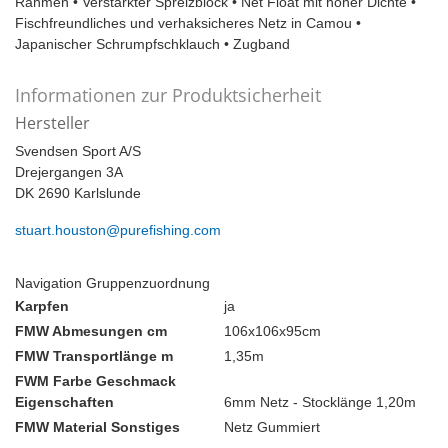
Rahmen • Verstärkter Spreizblock • Net Float mit hoher Dichte •
Fischfreundliches und verhaksicheres Netz in Camou •
Japanischer Schrumpfschklauch • Zugband
Informationen zur Produktsicherheit
Hersteller
Svendsen Sport A/S
Drejergangen 3A
DK 2690 Karlslunde
stuart.houston@purefishing.com
Navigation Gruppenzuordnung
Karpfen
ja
FMW Abmesungen cm
106x106x95cm
FMW Transportlänge m
1,35m
FWM Farbe Geschmack
Eigenschaften
6mm Netz - Stocklänge 1,20m
FMW Material Sonstiges
Netz Gummiert