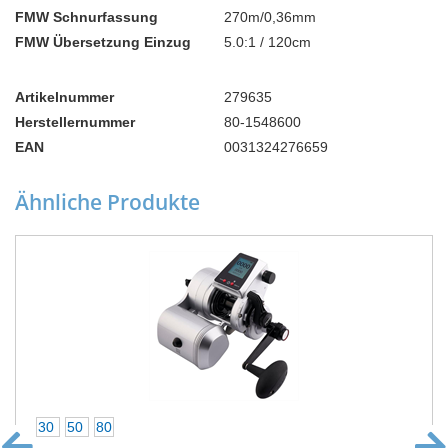
FMW Schnurfassung
270m/0,36mm
FMW Übersetzung Einzug
5.0:1 / 120cm
Artikelnummer
279635
Herstellernummer
80-1548600
EAN
0031324276659
Ähnliche Produkte
30
50
80