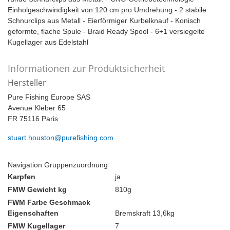
Einholgeschwindigkeit von 120 cm pro Umdrehung - 2 stabile
Schnurclips aus Metall - Eierförmiger Kurbelknauf - Konisch
geformte, flache Spule - Braid Ready Spool - 6+1 versiegelte
Kugellager aus Edelstahl
Informationen zur Produktsicherheit
Hersteller
Pure Fishing Europe SAS
Avenue Kleber 65
FR 75116 Paris
stuart.houston@purefishing.com
Navigation Gruppenzuordnung
Karpfen
ja
FMW Gewicht kg
810g
FWM Farbe Geschmack
Eigenschaften
Bremskraft 13,6kg
FMW Kugellager
7