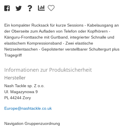
Ein kompakter Rucksack für kurze Sessions - Kabelausgang an
der Oberseite zum Aufladen von Telefon oder Kopfhörern -
Känguru-Fronttasche mit Gurtband, integrierter Schnalle und
elastischem Kompressionsband - Zwei elastische
Netzseitentaschen - Gepolsterter verstellbarer Schultergurt plus
Tragegriff
Informationen zur Produktsicherheit
Hersteller
Nash Tackle sp. Z o.o.
Ul. Magazynowa 9
PL 44244 Zory
Europe@nashtackle.co.uk
Navigation Gruppenzuordnung