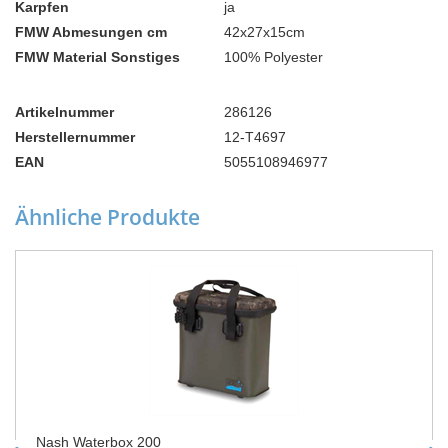
Karpfen
ja
FMW Abmesungen cm
42x27x15cm
FMW Material Sonstiges
100% Polyester
Artikelnummer
286126
Herstellernummer
12-T4697
EAN
5055108946977
Ähnliche Produkte
Nash Waterbox 200