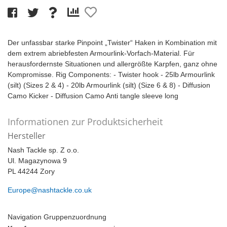
Der unfassbar starke Pinpoint „Twister“ Haken in Kombination mit
dem extrem abriebfesten Armourlink-Vorfach-Material. Für
herausfordernste Situationen und allergrößte Karpfen, ganz ohne
Kompromisse. Rig Components: - Twister hook - 25lb Armourlink
(silt) (Sizes 2 & 4) - 20lb Armourlink (silt) (Size 6 & 8) - Diffusion
Camo Kicker - Diffusion Camo Anti tangle sleeve long
Informationen zur Produktsicherheit
Hersteller
Nash Tackle sp. Z o.o.
Ul. Magazynowa 9
PL 44244 Zory
Europe@nashtackle.co.uk
Navigation Gruppenzuordnung