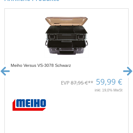
Meiho Versus VS-3078 Schwarz
59,99 €
EVP
87,95 €
**
inkl. 19,0% MwSt