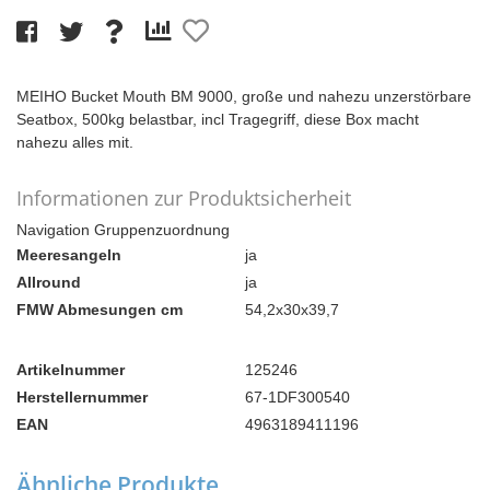
MEIHO Bucket Mouth BM 9000, große und nahezu unzerstörbare
Seatbox, 500kg belastbar, incl Tragegriff, diese Box macht
nahezu alles mit.
Informationen zur Produktsicherheit
Navigation Gruppenzuordnung
Meeresangeln
ja
Allround
ja
FMW Abmesungen cm
54,2x30x39,7
Artikelnummer
125246
Herstellernummer
67-1DF300540
EAN
4963189411196
Ähnliche Produkte