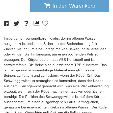
In den Warenkorb
Imitiert einen verwundbaren Krebs, der im offenen Wasser
ausgesetzt ist und in die Sicherheit der Bodendeckung fällt.
Zucken Sie ihn, um eine unregelmäßige Bewegung zu erzeugen,
oder winden Sie ihn langsam, um einen pochenden Puls zu
erzeugen. Der Körper besteht aus ABS-Kunststoff und ist
schwimmfähig. Die Beine sind aus weichem TPE-Kunststoff. Das
langlebige und schwimmfähige Material ermöglicht es den
Beinen, zu flattern und zu flackern, wenn der Köder fällt. Das
Schwunggewicht ist strategisch so konstruiert, dass der Köder
aus dem Gleichgewicht gebracht wird, was eine Wackelbewegung
erzeugt, wenn sich der Köder nach einem Zucken oder Ziehen
beruhigt. Die Position des Schwunggewichts ist auf dem Körper
ausgerichtet, um einen ausgewogenen Fall zu ermöglichen,
genau wie bei einem echten Krebs im offenen Wasser. Der Köder
wird mit zwei Gewichten geliefert, um die Fallbewegung