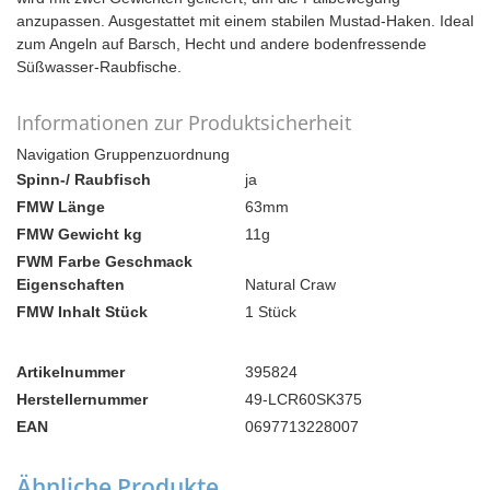
anzupassen. Ausgestattet mit einem stabilen Mustad-Haken. Ideal
zum Angeln auf Barsch, Hecht und andere bodenfressende
Süßwasser-Raubfische.
Informationen zur Produktsicherheit
Navigation Gruppenzuordnung
Spinn-/ Raubfisch
ja
FMW Länge
63mm
FMW Gewicht kg
11g
FWM Farbe Geschmack
Eigenschaften
Natural Craw
FMW Inhalt Stück
1 Stück
Artikelnummer
395824
Herstellernummer
49-LCR60SK375
EAN
0697713228007
Ähnliche Produkte