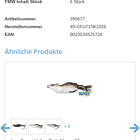
FMW Inhalt Stück
6 Stück
Artikelnummer
395677
Herstellernummer
49-CFU71SK1026
EAN
0023534525726
Ähnliche Produkte
+ 1