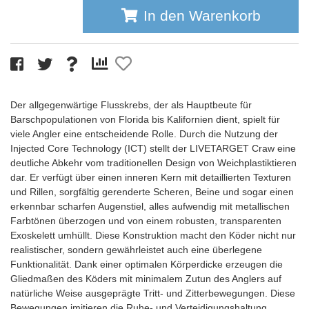
In den Warenkorb
Der allgegenwärtige Flusskrebs, der als Hauptbeute für
Barschpopulationen von Florida bis Kalifornien dient, spielt für
viele Angler eine entscheidende Rolle. Durch die Nutzung der
Injected Core Technology (ICT) stellt der LIVETARGET Craw eine
deutliche Abkehr vom traditionellen Design von Weichplastiktieren
dar. Er verfügt über einen inneren Kern mit detaillierten Texturen
und Rillen, sorgfältig gerenderte Scheren, Beine und sogar einen
erkennbar scharfen Augenstiel, alles aufwendig mit metallischen
Farbtönen überzogen und von einem robusten, transparenten
Exoskelett umhüllt. Diese Konstruktion macht den Köder nicht nur
realistischer, sondern gewährleistet auch eine überlegene
Funktionalität. Dank einer optimalen Körperdicke erzeugen die
Gliedmaßen des Köders mit minimalem Zutun des Anglers auf
natürliche Weise ausgeprägte Tritt- und Zitterbewegungen. Diese
Bewegungen imitieren die Ruhe- und Verteidigungshaltung