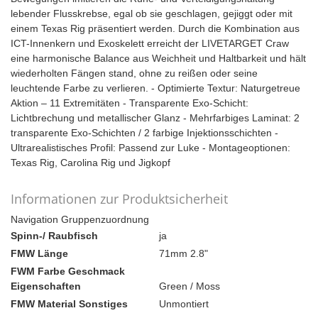
lebender Flusskrebse, egal ob sie geschlagen, gejiggt oder mit
einem Texas Rig präsentiert werden. Durch die Kombination aus
ICT-Innenkern und Exoskelett erreicht der LIVETARGET Craw
eine harmonische Balance aus Weichheit und Haltbarkeit und hält
wiederholten Fängen stand, ohne zu reißen oder seine
leuchtende Farbe zu verlieren. - Optimierte Textur: Naturgetreue
Aktion – 11 Extremitäten - Transparente Exo-Schicht:
Lichtbrechung und metallischer Glanz - Mehrfarbiges Laminat: 2
transparente Exo-Schichten / 2 farbige Injektionsschichten -
Ultrarealistisches Profil: Passend zur Luke - Montageoptionen:
Texas Rig, Carolina Rig und Jigkopf
Informationen zur Produktsicherheit
Navigation Gruppenzuordnung
Spinn-/ Raubfisch
ja
FMW Länge
71mm 2.8"
FWM Farbe Geschmack
Eigenschaften
Green / Moss
FMW Material Sonstiges
Unmontiert