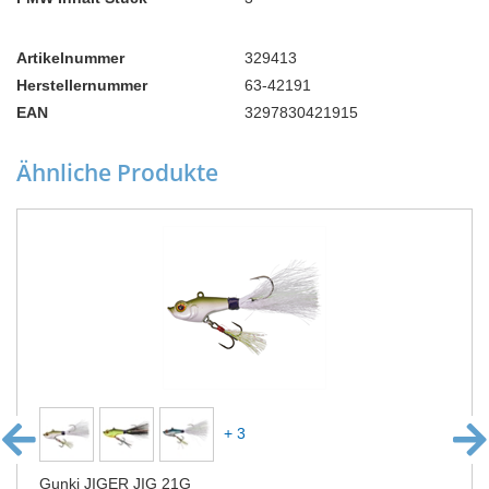
Artikelnummer
329413
Herstellernummer
63-42191
EAN
3297830421915
Ähnliche Produkte
+ 3
Gunki JIGER JIG 21G