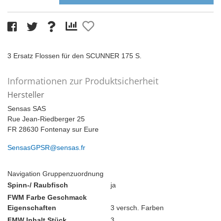
3 Ersatz Flossen für den SCUNNER 175 S.
Informationen zur Produktsicherheit
Hersteller
Sensas SAS
Rue Jean-Riedberger 25
FR 28630 Fontenay sur Eure
SensasGPSR@sensas.fr
Navigation Gruppenzuordnung
Spinn-/ Raubfisch
ja
FWM Farbe Geschmack
Eigenschaften
3 versch. Farben
FMW Inhalt Stück
3