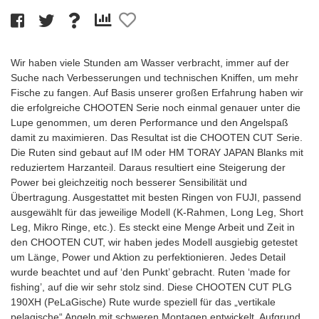
Wir haben viele Stunden am Wasser verbracht, immer auf der
Suche nach Verbesserungen und technischen Kniffen, um mehr
Fische zu fangen. Auf Basis unserer großen Erfahrung haben wir
die erfolgreiche CHOOTEN Serie noch einmal genauer unter die
Lupe genommen, um deren Performance und den Angelspaß
damit zu maximieren. Das Resultat ist die CHOOTEN CUT Serie.
Die Ruten sind gebaut auf IM oder HM TORAY JAPAN Blanks mit
reduziertem Harzanteil. Daraus resultiert eine Steigerung der
Power bei gleichzeitig noch besserer Sensibilität und
Übertragung. Ausgestattet mit besten Ringen von FUJI, passend
ausgewählt für das jeweilige Modell (K-Rahmen, Long Leg, Short
Leg, Mikro Ringe, etc.). Es steckt eine Menge Arbeit und Zeit in
den CHOOTEN CUT, wir haben jedes Modell ausgiebig getestet
um Länge, Power und Aktion zu perfektionieren. Jedes Detail
wurde beachtet und auf ‘den Punkt’ gebracht. Ruten ‘made for
fishing’, auf die wir sehr stolz sind. Diese CHOOTEN CUT PLG
190XH (PeLaGische) Rute wurde speziell für das „vertikale
pelagische“ Angeln mit schweren Montagen entwickelt. Aufgrund