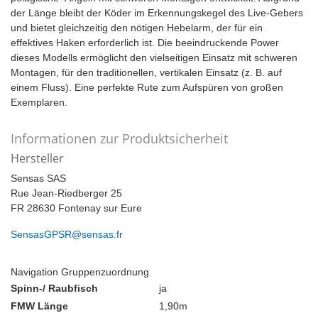
der Länge bleibt der Köder im Erkennungskegel des Live-Gebers
und bietet gleichzeitig den nötigen Hebelarm, der für ein
effektives Haken erforderlich ist. Die beeindruckende Power
dieses Modells ermöglicht den vielseitigen Einsatz mit schweren
Montagen, für den traditionellen, vertikalen Einsatz (z. B. auf
einem Fluss). Eine perfekte Rute zum Aufspüren von großen
Exemplaren.
Informationen zur Produktsicherheit
Hersteller
Sensas SAS
Rue Jean-Riedberger 25
FR 28630 Fontenay sur Eure
SensasGPSR@sensas.fr
Navigation Gruppenzuordnung
Spinn-/ Raubfisch
ja
FMW Länge
1,90m