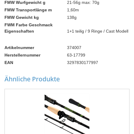
FMW Wurfgewicht g
21-56g max: 70g
FMW Transportlänge m
1,60m
FMW Gewicht kg
138g
FWM Farbe Geschmack
Eigenschaften
1+1 teilig / 9 Ringe / Cast Modell
Artikelnummer
374007
Herstellernummer
63-17799
EAN
3297830177997
Ähnliche Produkte