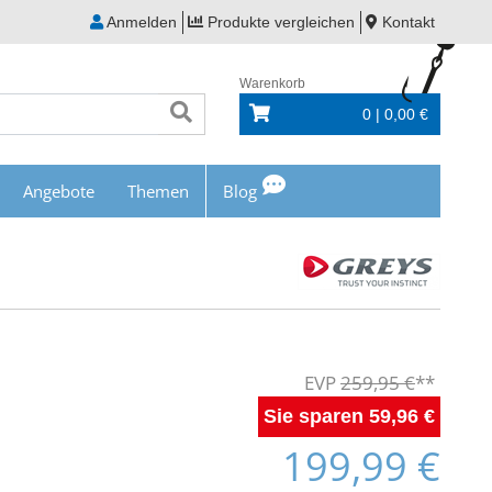
Anmelden
Produkte vergleichen
Kontakt
Warenkorb
0 | 0,00 €
Angebote
Themen
Blog
259,95 €
59,96 €
199,99 €