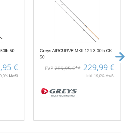
50lb 50
Greys AIRCURVE MKII 12ft 3.00lb CK
50
,95 €
229,99 €
EVP
289,95 €
**
 19,0% MwSt
inkl. 19,0% MwSt