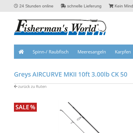
24 Stunden online
schnelle Lieferung
Kein Mind
Spinn-/ Raubfisch
Meeresangeln
Karpfen
Greys AIRCURVE MKII 10ft 3.00lb CK 50
zurück zu Ruten