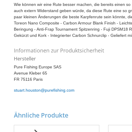
Wie können wir eine Rute besser machen, die bereits einen so 
auch extern Widerstand geben würde, da diese Rute eine so gr
paar kleinen Änderungen die beste Karpfenrute sein könnte, di
Toreon Nano Composite - Carbon Armour Blank Finish - Leicht
Beringung - Anti-Frap Tournament Spitzenring - Fuji DPSM18 Ro
Gekürzt und Kork - Integrierter Carbon Schnurclip - Geliefert m
Informationen zur Produktsicherheit
Hersteller
Pure Fishing Europe SAS
Avenue Kleber 65
FR 75116 Paris
stuart.houston@purefishing.com
Ähnliche Produkte