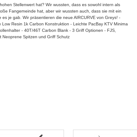
hohen Stellenwert hat? Wir wussten, dass es sowohl intern als
oße Fangemeinde hat, aber wir wussten auch, dass sie mit ein
e es je gab. Wir präsentieren die neue AIRCURVE von Greys! -
e Low Resin 1k Carbon Konstruktion - Leichte PacBay KTV Minima
llenhalter - 40T/46T Carbon Blank - 3 Griff Optionen - FJS,
it Neoprene Spitzen und Griff Schutz