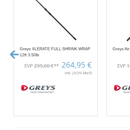
Greys XLERATE FULL SHRINK WRAP
Greys Air
12ft 3.50lb
264,95 €
EVP
299,00 €
**
EVP
1
inkl. 19,0% MwSt