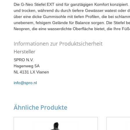
Die G-Neo Stiefel EXT sind für ganztägigen Komfort konzipiert
und trocken, während du durch tiefere Gewässer watest oder du
über eine dicke Gummisohle mit tiefen Profilen, die bei schl
unebenem, felsigem Gelände für Balance sorgen. Die Stiefe
Neopren, die eine wasserdichte Oberfläche bietet, die Ihre Füß
Informationen zur Produktsicherheit
Hersteller
SPRO N.V.
Hagenweg 5A
NL 4131 LX Vianen
info@spro.nl
Ähnliche Produkte