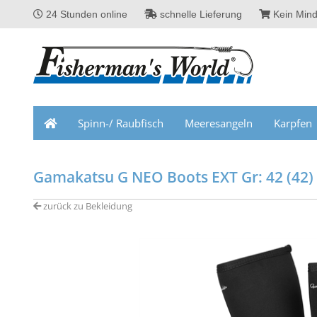
24 Stunden online
schnelle Lieferung
Kein Mind
Spinn-/ Raubfisch
Meeresangeln
Karpfen
Gamakatsu G NEO Boots EXT Gr: 42 (42)
zurück zu Bekleidung