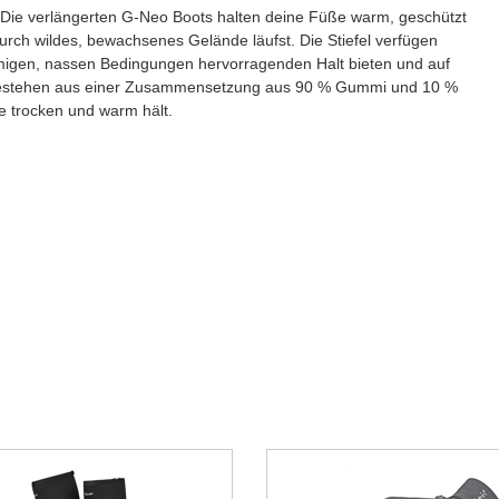
. Die verlängerten G-Neo Boots halten deine Füße warm, geschützt
rch wildes, bewachsenes Gelände läufst. Die Stiefel verfügen
ammigen, nassen Bedingungen hervorragenden Halt bieten und auf
l bestehen aus einer Zusammensetzung aus 90 % Gummi und 10 %
e trocken und warm hält.