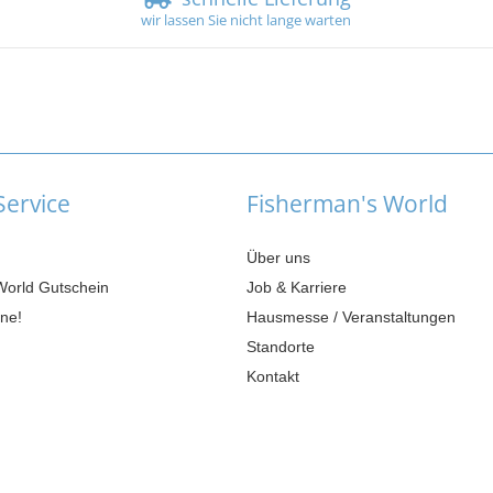
wir lassen Sie nicht lange warten
ervice
Fisherman's World
Über uns
World Gutschein
Job & Karriere
ne!
Hausmesse / Veranstaltungen
Standorte
Kontakt