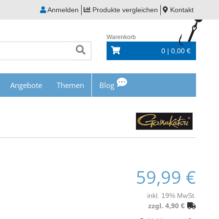
Anmelden
Produkte vergleichen
Kontakt
Warenkorb
0 | 0,00 €
Angebote
Themen
Blog
59,99 €
inkl. 19% MwSt.
zzgl. 4,90 €