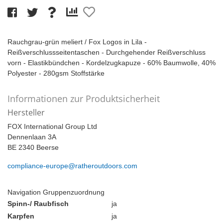
Rauchgrau-grün meliert / Fox Logos in Lila -
Reißverschlussseitentaschen - Durchgehender Reißverschluss
vorn - Elastikbündchen - Kordelzugkapuze - 60% Baumwolle, 40%
Polyester - 280gsm Stoffstärke
Informationen zur Produktsicherheit
Hersteller
FOX International Group Ltd
Dennenlaan 3A
BE 2340 Beerse
compliance-europe@ratheroutdoors.com
Navigation Gruppenzuordnung
Spinn-/ Raubfisch
ja
Karpfen
ja