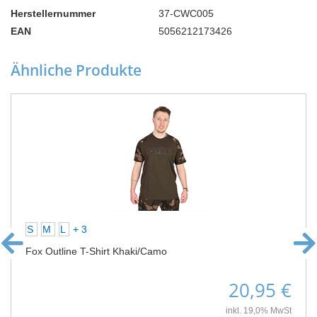
Herstellernummer
37-CWC005
EAN
5056212173426
Ähnliche Produkte
S
M
L
+ 3
Fox Outline T-Shirt Khaki/Camo
20,95 €
inkl. 19,0% MwSt