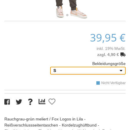
39,95 €
inkl. 19% MwSt.
zzgl. 4,90 €
Bekleidungsgröße
S
Nicht Verfügbar
Rauchgrau-grün meliert / Fox Logos in Lila -
Reißverschlussseitentaschen - Kordelzughüftbund -