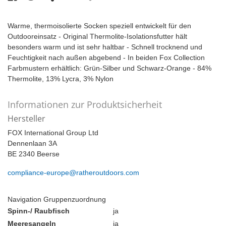
Warme, thermoisolierte Socken speziell entwickelt für den
Outdooreinsatz - Original Thermolite-Isolationsfutter hält
besonders warm und ist sehr haltbar - Schnell trocknend und
Feuchtigkeit nach außen abgebend - In beiden Fox Collection
Farbmustern erhältlich: Grün-Silber und Schwarz-Orange - 84%
Thermolite, 13% Lycra, 3% Nylon
Informationen zur Produktsicherheit
Hersteller
FOX International Group Ltd
Dennenlaan 3A
BE 2340 Beerse
compliance-europe@ratheroutdoors.com
Navigation Gruppenzuordnung
Spinn-/ Raubfisch
ja
Meeresangeln
ja