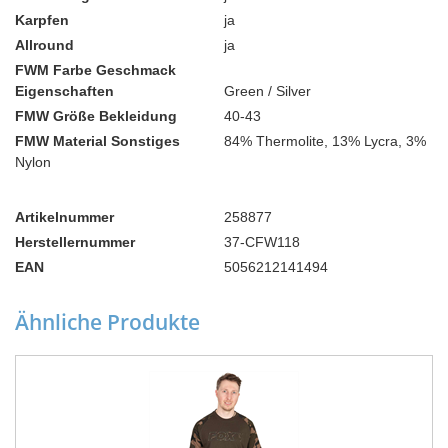
Karpfen
ja
Allround
ja
FWM Farbe Geschmack
Eigenschaften
Green / Silver
FMW Größe Bekleidung
40-43
FMW Material Sonstiges
84% Thermolite, 13% Lycra, 3%
Nylon
Artikelnummer
258877
Herstellernummer
37-CFW118
EAN
5056212141494
Ähnliche Produkte