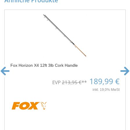
Ähnliche Produkte
Fox Horizon X4 12ft 3lb Cork Handle
189,99 €
EVP
213,95 €
**
inkl. 19,0% MwSt