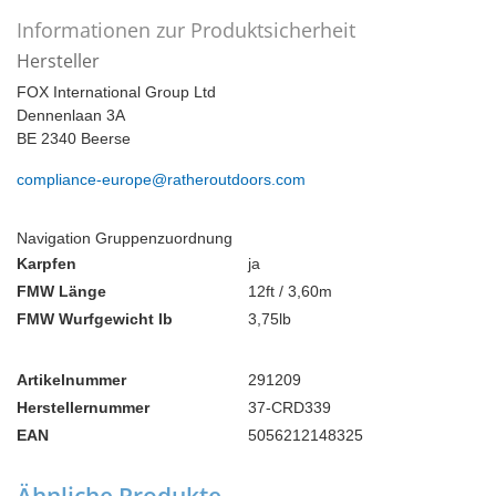
Informationen zur Produktsicherheit
Hersteller
FOX International Group Ltd
Dennenlaan 3A
BE 2340 Beerse
compliance-europe@ratheroutdoors.com
Navigation Gruppenzuordnung
Karpfen
ja
FMW Länge
12ft / 3,60m
FMW Wurfgewicht lb
3,75lb
Artikelnummer
291209
Herstellernummer
37-CRD339
EAN
5056212148325