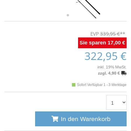
339,95 €
17,00 €
322,95 €
inkl. 19% MwSt.
zzgl. 4,90 €
Sofort Verfügbar 1 - 3 Werktage
In den Warenkorb