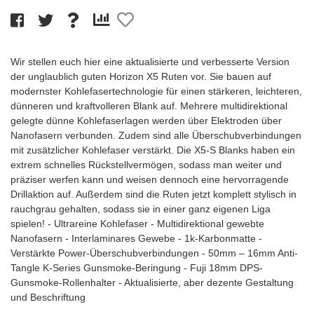
Wir stellen euch hier eine aktualisierte und verbesserte Version
der unglaublich guten Horizon X5 Ruten vor. Sie bauen auf
modernster Kohlefasertechnologie für einen stärkeren, leichteren,
dünneren und kraftvolleren Blank auf. Mehrere multidirektional
gelegte dünne Kohlefaserlagen werden über Elektroden über
Nanofasern verbunden. Zudem sind alle Überschubverbindungen
mit zusätzlicher Kohlefaser verstärkt. Die X5-S Blanks haben ein
extrem schnelles Rückstellvermögen, sodass man weiter und
präziser werfen kann und weisen dennoch eine hervorragende
Drillaktion auf. Außerdem sind die Ruten jetzt komplett stylisch in
rauchgrau gehalten, sodass sie in einer ganz eigenen Liga
spielen! - Ultrareine Kohlefaser - Multidirektional gewebte
Nanofasern - Interlaminares Gewebe - 1k-Karbonmatte -
Verstärkte Power-Überschubverbindungen - 50mm – 16mm Anti-
Tangle K-Series Gunsmoke-Beringung - Fuji 18mm DPS-
Gunsmoke-Rollenhalter - Aktualisierte, aber dezente Gestaltung
und Beschriftung