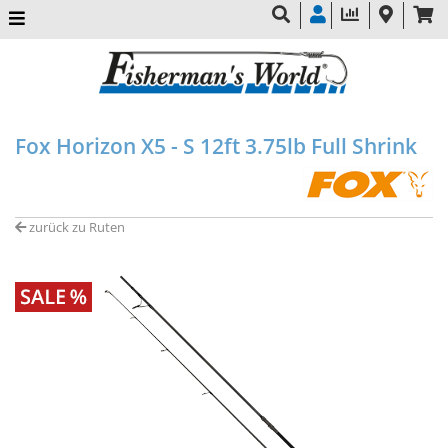
Fox Horizon X5 - S 12ft 3.75lb Full Shrink
zurück zu Ruten