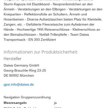
Sturm-Kapuze mit Elastikband - Neoprenbündchen an den
Ärmeln - Verstärkungen an den Ellbogen - Verstärkungen an den
Kniepartien - Reflektionsfolie an Schultern, Ärmeln und
Hosenbeinen - Diverse Aufsetztaschen bieten Platz für Kleinteile,
Zangen, etc. - Gefütterte Fleecetasche zum Aufwärmen der
Hände - Hochwertige YKK-Reisverschlüsse - Klettverschluss an
den Beinabschlüssen - Notfall-Trillerpfeife - Team Daiwa
Transportsack - EN 393 Zertifiziert
Informationen zur Produktsicherheit
Hersteller
Daiwa Germany GmbH
Georg-Brauchle-Ring 23-25
DE 80992 München
gpsr.info@daiwa.de
Navigation Gruppenzuordnung
Meeresangeln
ja