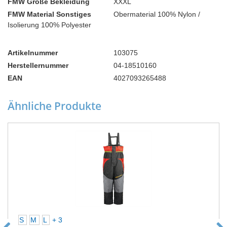
FMW Größe Bekleidung
XXXL
FMW Material Sonstiges
Obermaterial 100% Nylon /
Isolierung 100% Polyester
Artikelnummer
103075
Herstellernummer
04-18510160
EAN
4027093265488
Ähnliche Produkte
S
M
L
+ 3