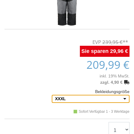
239,95 €
29,96 €
209,99 €
inkl. 19% MwSt.
zzgl. 4,90 €
Bekleidungsgröße
XXXL
Sofort Verfügbar 1 - 3 Werktage