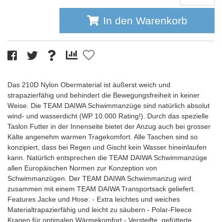
In den Warenkorb
Das 210D Nylon Obermaterial ist äußerst weich und
strapazierfähig und behindert die Bewegungsfreiheit in keiner
Weise. Die TEAM DAIWA Schwimmanzüge sind natürlich absolut
wind- und wasserdicht (WP 10.000 Rating!). Durch das spezielle
Taslon Futter in der Innenseite bietet der Anzug auch bei grosser
Kälte angenehm warmen Tragekomfort. Alle Taschen sind so
konzipiert, dass bei Regen und Gischt kein Wasser hineinlaufen
kann. Natürlich entsprechen die TEAM DAIWA Schwimmanzüge
allen Europäischen Normen zur Konzeption von
Schwimmanzügen. Der TEAM DAIWA Schwimmanzug wird
zusammen mit einem TEAM DAIWA Transportsack geliefert.
Features Jacke und Hose: - Extra leichtes und weiches
Materialtrapazierfähig und leicht zu säubern - Polar-Fleece
Kragen für optimalen Wärmekomfort - Versteifte, gefütterte