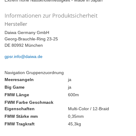
Extrem hohe Nassknotenfestigkeit - Made in Japan
Informationen zur Produktsicherheit
Hersteller
Daiwa Germany GmbH
Georg-Brauchle-Ring 23-25
DE 80992 München
gpsr.info@daiwa.de
Navigation Gruppenzuordnung
Meeresangeln
ja
Big Game
ja
FMW Länge
600m
FWM Farbe Geschmack
Eigenschaften
Multi-Color / 12-Braid
FMW Stärke mm
0,35mm
FMW Tragkraft
45,3kg