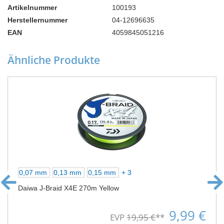
Artikelnummer
100193
Herstellernummer
04-12696635
EAN
4059845051216
Ähnliche Produkte
0,07 mm
0,13 mm
0,15 mm
+ 3
Daiwa J-Braid X4E 270m Yellow
9,99 €
EVP
19,95 €
**