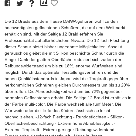
Die 12 Braids aus dem Hause DAIWA gehören wohl zu den
hochwertigsten geflochtenen Schnüren, die auf dem Weltmarkt
erhältlich sind. Mit der Saltiga 12 Braid erfahren Sie
Professionalität auf allerhöchstem Niveau. Die 12-fach Flechtung
dieser Schnur bietet bisher ungeahnte Möglichkeiten. Absolut
geräuschlos gleitet die mit Silikon beschichte Schnur durch die
Ringe. Dank der glatten Oberfläche reduziert sich zudem der
Reibungswiderstand um bis zu 18%, enorme Wurfweiten sind
möglich. Durch das optimale Herstellungsverfahren und die
hohen Qualitätsstandards in Japan wird die Tragkraft gegenüber
herkömmlichen Schnüren gleichen Durchmessers um bis zu 20%
übertroffen. Die Abriebsfestigkeit wird um bis 72% gegenüber
normalen Geflochtenen erhöht. Die Saltiga 12 Braid ist erhätlich in
der Farbe multi-color. Die Farbe wechselt alle fünf Meter. Die
Wurfweite oder die Tiefe des Köders lässt sich so leicht
nachvollziehen. -12-fach Flechtung - Rundgeflochten - Silikon-
Oberflächenbeschichtung - Extrem hohe Abriebfestigkeit -
Extreme Tragkraft - Extrem geringer Reibungswiderstand -