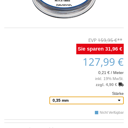
159,95 €
31,96 €
127,99 €
0,21 € / Meter
inkl. 19% MwSt.
zzgl. 4,90 €
Stärke
0,35 mm
Nicht Verfügbar