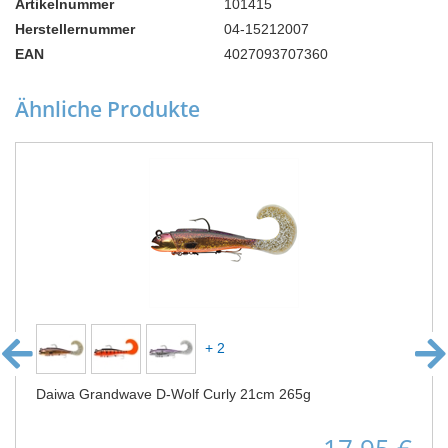
Artikelnummer
101415
Herstellernummer
04-15212007
EAN
4027093707360
Ähnliche Produkte
+ 2
Daiwa Grandwave D-Wolf Curly 21cm 265g