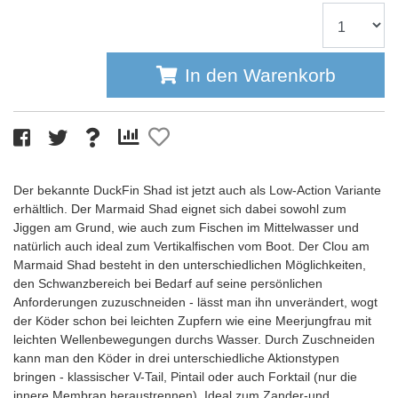
In den Warenkorb
Der bekannte DuckFin Shad ist jetzt auch als Low-Action Variante
erhältlich. Der Marmaid Shad eignet sich dabei sowohl zum
Jiggen am Grund, wie auch zum Fischen im Mittelwasser und
natürlich auch ideal zum Vertikalfischen vom Boot. Der Clou am
Marmaid Shad besteht in den unterschiedlichen Möglichkeiten,
den Schwanzbereich bei Bedarf auf seine persönlichen
Anforderungen zuzuschneiden - lässt man ihn unverändert, wogt
der Köder schon bei leichten Zupfern wie eine Meerjungfrau mit
leichten Wellenbewegungen durchs Wasser. Durch Zuschneiden
kann man den Köder in drei unterschiedliche Aktionstypen
bringen - klassischer V-Tail, Pintail oder auch Forktail (nur die
innere Membran heraustrennen). Ideal zum Zander-und