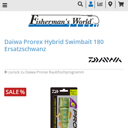
Daiwa Prorex Hybrid Swimbait 180
Ersatzschwanz
zurück zu Daiwa Prorex Raubfischprogramm