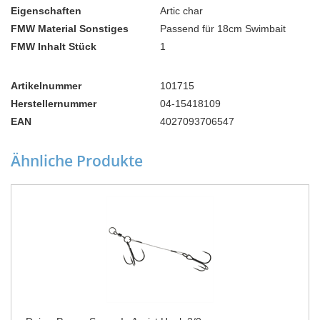
Eigenschaften
Artic char
FMW Material Sonstiges
Passend für 18cm Swimbait
FMW Inhalt Stück
1
Artikelnummer
101715
Herstellernummer
04-15418109
EAN
4027093706547
Ähnliche Produkte