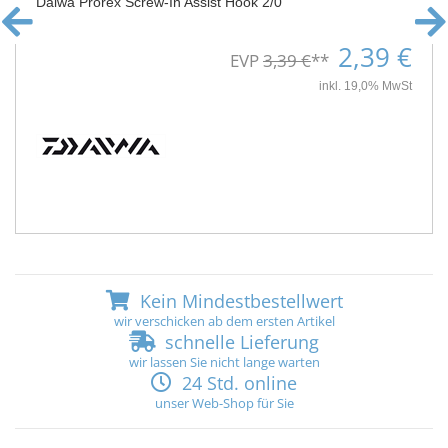
Daiwa Prorex Screw-In Assist Hook 2/0
2,39 €
EVP
3,39 €
**
inkl. 19,0% MwSt
Kein Mindestbestellwert
wir verschicken ab dem ersten Artikel
schnelle Lieferung
wir lassen Sie nicht lange warten
24 Std. online
unser Web-Shop für Sie