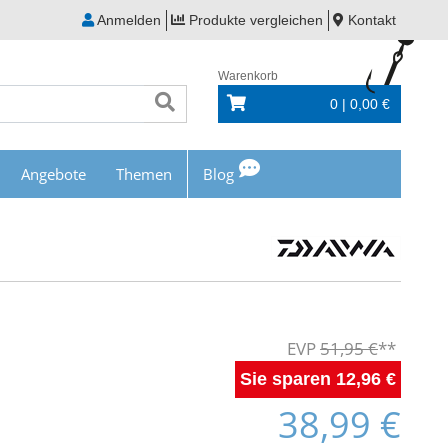
Anmelden
Produkte vergleichen
Kontakt
Warenkorb
0 | 0,00 €
Angebote
Themen
Blog
51,95 €
12,96 €
38,99 €