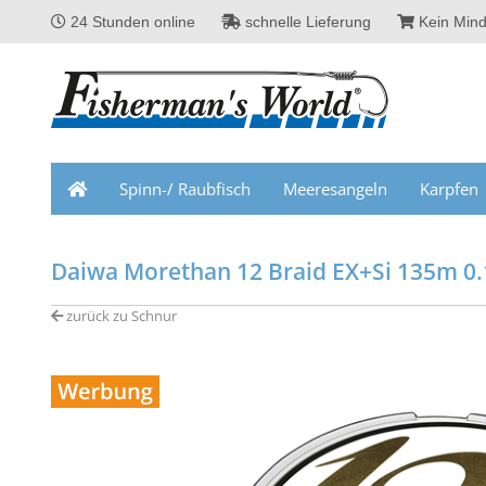
24 Stunden online
schnelle Lieferung
Kein Mind
Spinn-/ Raubfisch
Meeresangeln
Karpfen
Daiwa Morethan 12 Braid EX+Si 135m 0
zurück zu Schnur