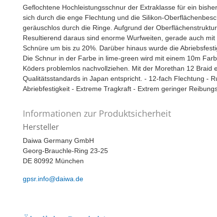
Geflochtene Hochleistungsschnur der Extraklasse für ein bishe
sich durch die enge Flechtung und die Silikon-Oberflächenbesc
geräuschlos durch die Ringe. Aufgrund der Oberflächenstruktur
Resultierend daraus sind enorme Wurfweiten, gerade auch mit l
Schnüre um bis zu 20%. Darüber hinaus wurde die Abriebsfest
Die Schnur in der Farbe in lime-green wird mit einem 10m Farbm
Köders problemlos nachvollziehen. Mit der Morethan 12 Braid er
Qualitätsstandards in Japan entspricht. - 12-fach Flechtung - 
Abriebfestigkeit - Extreme Tragkraft - Extrem geringer Reibun
Informationen zur Produktsicherheit
Hersteller
Daiwa Germany GmbH
Georg-Brauchle-Ring 23-25
DE 80992 München
gpsr.info@daiwa.de