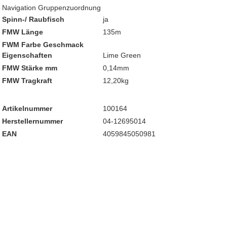
Navigation Gruppenzuordnung
Spinn-/ Raubfisch
ja
FMW Länge
135m
FWM Farbe Geschmack
Eigenschaften
Lime Green
FMW Stärke mm
0,14mm
FMW Tragkraft
12,20kg
Artikelnummer
100164
Herstellernummer
04-12695014
EAN
4059845050981