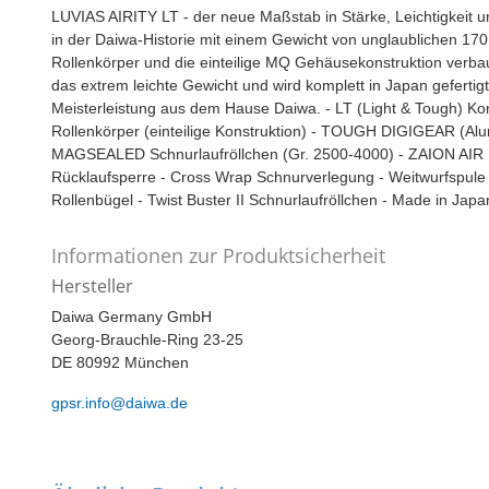
LUVIAS AIRITY LT - der neue Maßstab in Stärke, Leichtigkeit un
in der Daiwa-Historie mit einem Gewicht von unglaublichen 17
Rollenkörper und die einteilige MQ Gehäusekonstruktion verba
das extrem leichte Gewicht und wird komplett in Japan gefertigt
Meisterleistung aus dem Hause Daiwa. - LT (Light & Tough
Rollenkörper (einteilige Konstruktion) - TOUGH DIGIGEAR (A
MAGSEALED Schnurlaufröllchen (Gr. 2500-4000) - ZAION AIR R
Rücklaufsperre - Cross Wrap Schnurverlegung - Weitwurfspule (
Rollenbügel - Twist Buster II Schnurlaufröllchen - Made in Japa
Informationen zur Produktsicherheit
Hersteller
Daiwa Germany GmbH
Georg-Brauchle-Ring 23-25
DE 80992 München
gpsr.info@daiwa.de