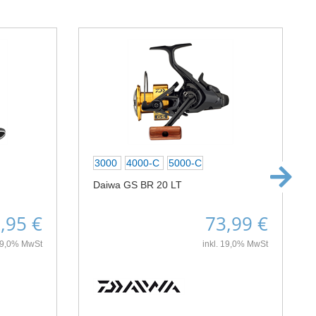
3000
4000-C
5000-C
Daiwa GS BR 20 LT
,95 €
73,99 €
 19,0% MwSt
inkl. 19,0% MwSt