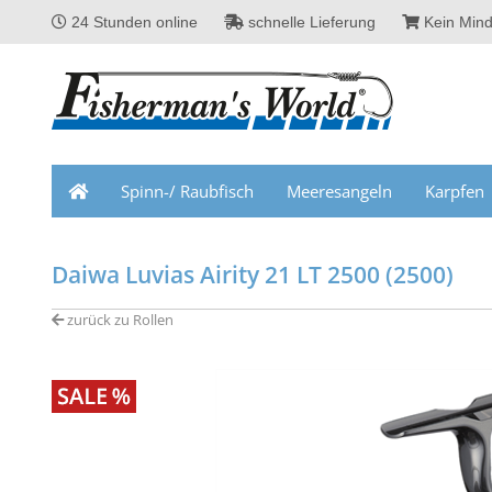
24 Stunden online
schnelle Lieferung
Kein Mind
Spinn-/ Raubfisch
Meeresangeln
Karpfen
Daiwa Luvias Airity 21 LT 2500 (2500)
zurück zu Rollen