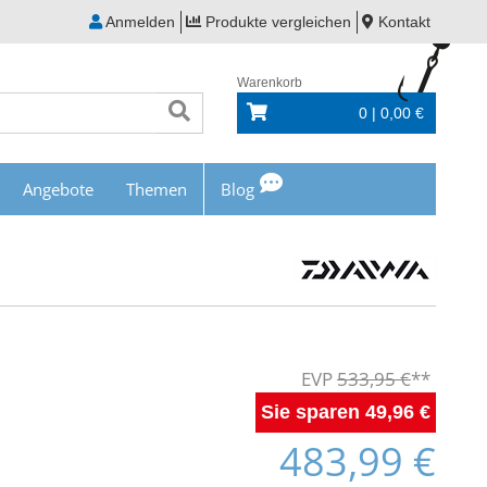
Anmelden
Produkte vergleichen
Kontakt
Warenkorb
0 | 0,00 €
Angebote
Themen
Blog
533,95 €
49,96 €
483,99 €