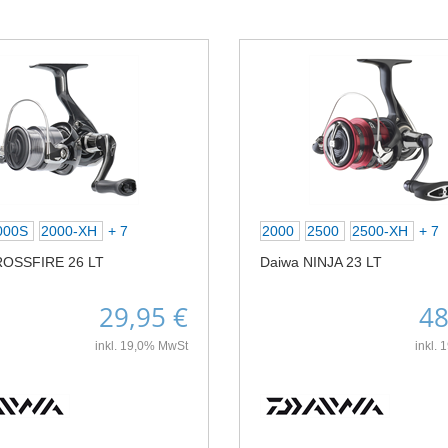
000S
2000-XH
+ 7
2000
2500
2500-XH
+ 7
ROSSFIRE 26 LT
Daiwa NINJA 23 LT
29,95 €
48
inkl. 19,0% MwSt
inkl.