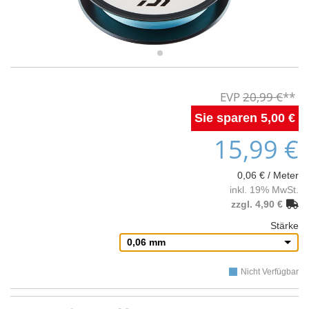
20,99 €
5,00 €
15,99 €
0,06 € / Meter
inkl. 19% MwSt.
zzgl. 4,90 €
Stärke
0,06 mm
Nicht Verfügbar