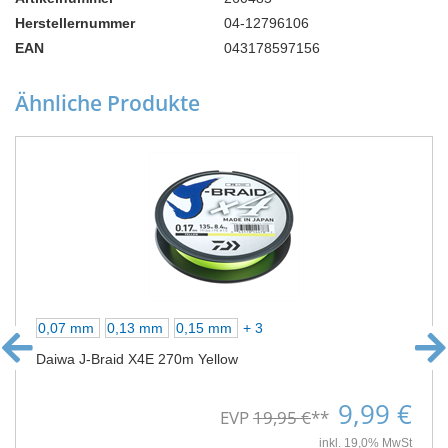
Herstellernummer
04-12796106
EAN
043178597156
Ähnliche Produkte
0,07 mm
0,13 mm
0,15 mm
+ 3
Daiwa J-Braid X4E 270m Yellow
9,99 €
EVP
19,95 €
**
inkl. 19,0% MwSt