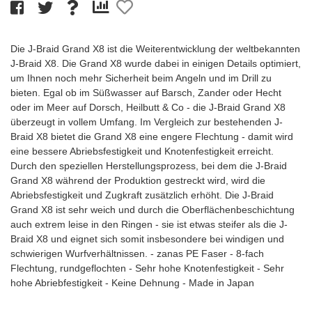
Die J-Braid Grand X8 ist die Weiterentwicklung der weltbekannten
J-Braid X8. Die Grand X8 wurde dabei in einigen Details optimiert,
um Ihnen noch mehr Sicherheit beim Angeln und im Drill zu
bieten. Egal ob im Süßwasser auf Barsch, Zander oder Hecht
oder im Meer auf Dorsch, Heilbutt & Co - die J-Braid Grand X8
überzeugt in vollem Umfang. Im Vergleich zur bestehenden J-
Braid X8 bietet die Grand X8 eine engere Flechtung - damit wird
eine bessere Abriebsfestigkeit und Knotenfestigkeit erreicht.
Durch den speziellen Herstellungsprozess, bei dem die J-Braid
Grand X8 während der Produktion gestreckt wird, wird die
Abriebsfestigkeit und Zugkraft zusätzlich erhöht. Die J-Braid
Grand X8 ist sehr weich und durch die Oberflächenbeschichtung
auch extrem leise in den Ringen - sie ist etwas steifer als die J-
Braid X8 und eignet sich somit insbesondere bei windigen und
schwierigen Wurfverhältnissen. - zanas PE Faser - 8-fach
Flechtung, rundgeflochten - Sehr hohe Knotenfestigkeit - Sehr
hohe Abriebfestigkeit - Keine Dehnung - Made in Japan