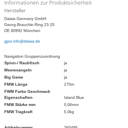
Informationen zur Produktsicherheit
Hersteller
Daiwa Germany GmbH
Georg-Brauchle-Ring 23-25
DE 80992 München
gpsr.info@daiwa.de
Navigation Gruppenzuordnung
Spinn-/ Raubfisch
ja
Meeresangeln
ja
Big Game
ja
FMW Länge
270m
FWM Farbe Geschmack
Eigenschaften
Island Blue
FMW Stärke mm
0,06mm
FMW Tragkraft
5,0kg
Artikelnummer
260485