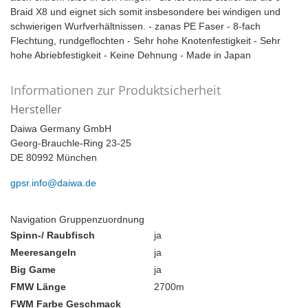
Braid X8 und eignet sich somit insbesondere bei windigen und
schwierigen Wurfverhältnissen. - zanas PE Faser - 8-fach
Flechtung, rundgeflochten - Sehr hohe Knotenfestigkeit - Sehr
hohe Abriebfestigkeit - Keine Dehnung - Made in Japan
Informationen zur Produktsicherheit
Hersteller
Daiwa Germany GmbH
Georg-Brauchle-Ring 23-25
DE 80992 München
gpsr.info@daiwa.de
Navigation Gruppenzuordnung
Spinn-/ Raubfisch
ja
Meeresangeln
ja
Big Game
ja
FMW Länge
2700m
FWM Farbe Geschmack