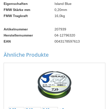
Eigenschaften
Island Blue
FMW Stärke mm
0,20mm
FMW Tragkraft
16,0kg
Artikelnummer
207939
Herstellernummer
04-12796320
EAN
0043178597613
Ähnliche Produkte