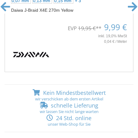
0,07 mm
0,13 mm
0,15 mm
+ 3
Daiwa J-Braid X4E 270m Yellow
9,99 €
EVP
19,95 €
**
inkl. 19,0% MwSt
0,04 € / Meter
Kein Mindestbestellwert
wir verschicken ab dem ersten Artikel
schnelle Lieferung
wir lassen Sie nicht lange warten
24 Std. online
unser Web-Shop für Sie