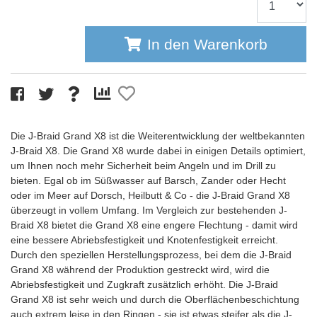
In den Warenkorb
Die J-Braid Grand X8 ist die Weiterentwicklung der weltbekannten
J-Braid X8. Die Grand X8 wurde dabei in einigen Details optimiert,
um Ihnen noch mehr Sicherheit beim Angeln und im Drill zu
bieten. Egal ob im Süßwasser auf Barsch, Zander oder Hecht
oder im Meer auf Dorsch, Heilbutt & Co - die J-Braid Grand X8
überzeugt in vollem Umfang. Im Vergleich zur bestehenden J-
Braid X8 bietet die Grand X8 eine engere Flechtung - damit wird
eine bessere Abriebsfestigkeit und Knotenfestigkeit erreicht.
Durch den speziellen Herstellungsprozess, bei dem die J-Braid
Grand X8 während der Produktion gestreckt wird, wird die
Abriebsfestigkeit und Zugkraft zusätzlich erhöht. Die J-Braid
Grand X8 ist sehr weich und durch die Oberflächenbeschichtung
auch extrem leise in den Ringen - sie ist etwas steifer als die J-