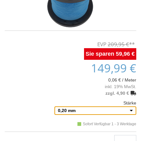
209,95 €
59,96 €
149,99 €
0,06 € / Meter
inkl. 19% MwSt.
zzgl. 4,90 €
Stärke
0,20 mm
Sofort Verfügbar 1 - 3 Werktage