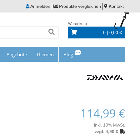
Anmelden
Produkte vergleichen
Kontakt
Warenkorb
0 | 0,00 €
Angebote
Themen
Blog
114,99 €
inkl. 19% MwSt.
zzgl. 4,90 €