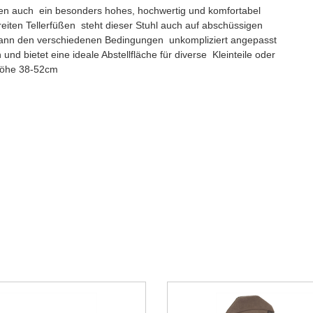
nen auch ein besonders hohes, hochwertig und komfortabel
breiten Tellerfüßen steht dieser Stuhl auch auf abschüssigen
kann den verschiedenen Bedingungen unkompliziert angepasst
und bietet eine ideale Abstellfläche für diverse Kleinteile oder
höhe 38-52cm