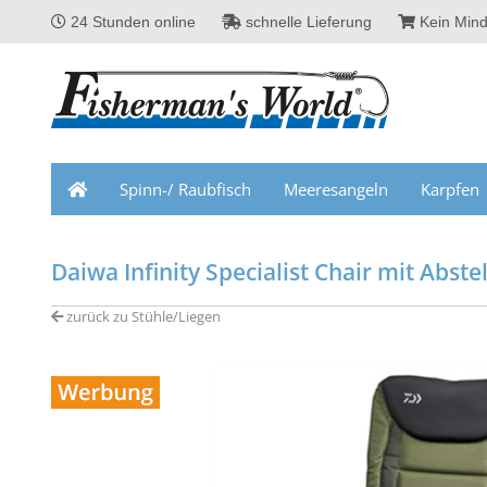
24 Stunden online
schnelle Lieferung
Kein Mind
Spinn-/ Raubfisch
Meeresangeln
Karpfen
Daiwa Infinity Specialist Chair mit Abstel
zurück zu Stühle/Liegen