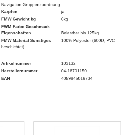
Navigation Gruppenzuordnung
Karpfen
ja
FMW Gewicht kg
6kg
FWM Farbe Geschmack
Eigenschaften
Belastbar bis 125kg
FMW Material Sonstiges
100% Polyester (600D, PVC
beschichtet)
Artikelnummer
103132
Herstellernummer
04-18701150
EAN
4059845016734