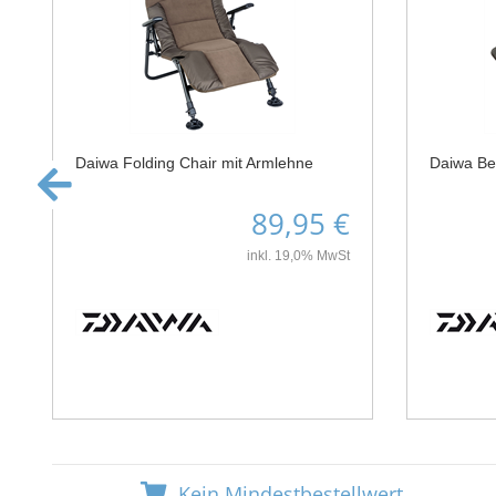
Daiwa Folding Chair mit Armlehne
Daiwa Be
89,95 €
inkl. 19,0% MwSt
Kein Mindestbestellwert