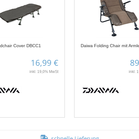
dchair Cover DBCC1
Daiwa Folding Chair mit Arm
16,99 €
89
inkl. 19,0% MwSt
inkl.
schnelle Lieferung