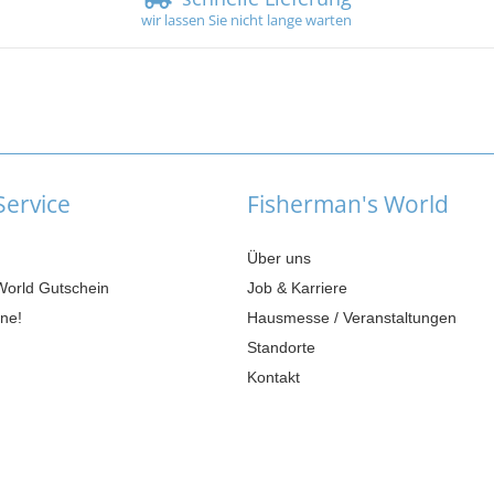
wir lassen Sie nicht lange warten
ervice
Fisherman's World
Über uns
World Gutschein
Job & Karriere
ne!
Hausmesse / Veranstaltungen
Standorte
Kontakt