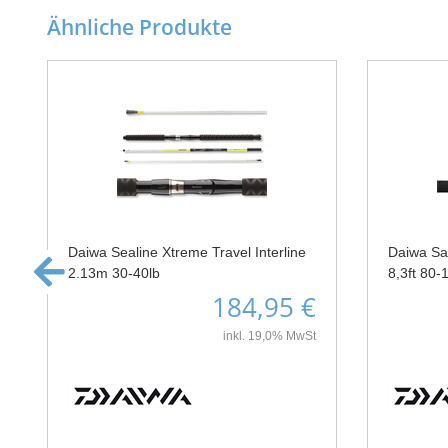
Ähnliche Produkte
Daiwa Sealine Xtreme Travel Interline
Daiwa Sal
2.13m 30-40lb
8,3ft 80-
184,95 €
inkl. 19,0% MwSt