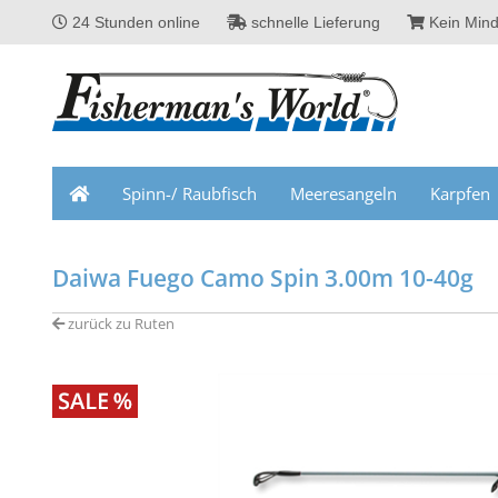
24 Stunden online
schnelle Lieferung
Kein Mind
Spinn-/ Raubfisch
Meeresangeln
Karpfen
Daiwa Fuego Camo Spin 3.00m 10-40g
zurück zu Ruten