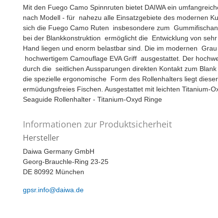
Mit den Fuego Camo Spinnruten bietet DAIWA ein umfangreiches
nach Modell - für nahezu alle Einsatzgebiete des modernen Kun
sich die Fuego Camo Ruten insbesondere zum Gummifischang
bei der Blankkonstruktion ermöglicht die Entwicklung von sehr
Hand liegen und enorm belastbar sind. Die im modernen Grau g
hochwertigem Camouflage EVA Griff ausgestattet. Der hochwer
durch die seitlichen Aussparungen direkten Kontakt zum Blank
die spezielle ergonomische Form des Rollenhalters liegt dies
ermüdungsfreies Fischen. Ausgestattet mit leichten Titanium-O
Seaguide Rollenhalter - Titanium-Oxyd Ringe
Informationen zur Produktsicherheit
Hersteller
Daiwa Germany GmbH
Georg-Brauchle-Ring 23-25
DE 80992 München
gpsr.info@daiwa.de