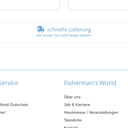
schnelle Lieferung
wir lassen Sie nicht lange warten
ervice
Fisherman's World
Über uns
World Gutschein
Job & Karriere
ne!
Hausmesse / Veranstaltungen
Standorte
Kontakt