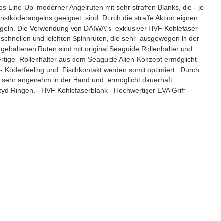
 Line-Up moderner Angelruten mit sehr straffen Blanks, die - je
stköderangelns geeignet sind. Durch die straffe Aktion eignen
eln. Die Verwendung von DAIWA´s exklusiver HVF Kohlefaser
 schnellen und leichten Spinnruten, die sehr ausgewogen in der
ehaltenen Ruten sind mit original Seaguide Rollenhalter und
tige Rollenhalter aus dem Seaguide Alien-Konzept ermöglicht
 - Köderfeeling und Fischkontakt werden somit optimiert. Durch
er sehr angenehm in der Hand und ermöglicht dauerhaft
xyd Ringen. - HVF Kohlefaserblank - Hochwertiger EVA Griff -