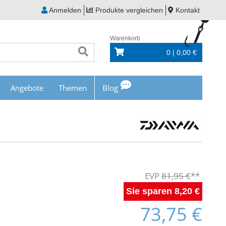
Anmelden
Produkte vergleichen
Kontakt
Warenkorb
0 | 0,00 €
Angebote
Themen
Blog
81,95 €
8,20 €
73,75 €