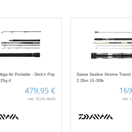
tiga Air Portable - Stick'n Pop
Daiwa Sealine Xtreme Travel I
125g 4
2.35m 15-30lb
479,95 €
169
inkl. 19,0% MwSt
inkl.