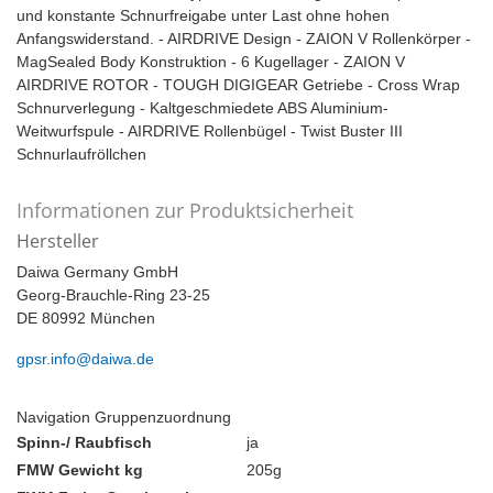
und konstante Schnurfreigabe unter Last ohne hohen
Anfangswiderstand. - AIRDRIVE Design - ZAION V Rollenkörper -
MagSealed Body Konstruktion - 6 Kugellager - ZAION V
AIRDRIVE ROTOR - TOUGH DIGIGEAR Getriebe - Cross Wrap
Schnurverlegung - Kaltgeschmiedete ABS Aluminium-
Weitwurfspule - AIRDRIVE Rollenbügel - Twist Buster III
Schnurlaufröllchen
Informationen zur Produktsicherheit
Hersteller
Daiwa Germany GmbH
Georg-Brauchle-Ring 23-25
DE 80992 München
gpsr.info@daiwa.de
Navigation Gruppenzuordnung
Spinn-/ Raubfisch
ja
FMW Gewicht kg
205g