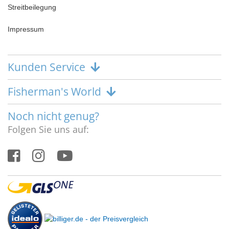
Streitbeilegung
Impressum
Kunden Service
Fisherman's World
Noch nicht genug?
Folgen Sie uns auf: