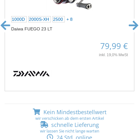
1000D
2000S-XH
2500
+ 8
Daiwa FUEGO 23 LT
79,99 €
inkl. 19,0% MwSt
Kein Mindestbestellwert
wir verschicken ab dem ersten Artikel
schnelle Lieferung
wir lassen Sie nicht lange warten
24 Std. online