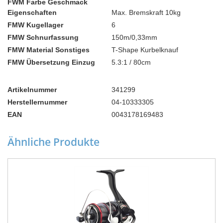
FWM Farbe Geschmack
Eigenschaften
Max. Bremskraft 10kg
FMW Kugellager
6
FMW Schnurfassung
150m/0,33mm
FMW Material Sonstiges
T-Shape Kurbelknauf
FMW Übersetzung Einzug
5.3:1 / 80cm
Artikelnummer
341299
Herstellernummer
04-10333305
EAN
0043178169483
Ähnliche Produkte