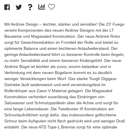
Mit Airdrive Design – leichter, stärker und sensibler! Die 23‘ Fuego
vereint Komponenten des neuen Airdrive Designs mit der LT
Bauweise und Magsealed Konstruktion. Der neue Airdrive Rotor
sorgt für Gewichtsreduktion im Frontteil der Rolle und bietet so
optimierte Balance und einen leichteren Anlaufwiderstand. Der
geringe Anlaufwiderstand führt zu besserer Kontrolle beim Angeln,
zu mehr Sensibilität und einem besseren Ködergefühl. Der neue
Airdrive Bügel ist leichter als zuvor, enorm belastbar und in
Verbindung mit dem neuen Bügelarm kommt es zu deutlich
weniger Verwicklungen beim Wurf. Das starke Tough Digigear
Getriebe läuft seidenweich und wird verwindungsfest im
Rollenkörper aus Zaion V Material gelagert. Die Magsealed
Konstruktion verhindert zuverlässig das Eindringen von
Salzwasser und Schmutzpartikeln über die Achse und sorgt für
eine lange Lebensdauer. Die Twistbuster III Konstruktion am
Schnurlaufröllchen sorgt dafür, das insbesondere geflochtene
Schnur beim Aufspulen nicht flach gedrückt wird und weniger Drall
entsteht. Die neue ATD Type-L Bremse sorgt für eine optimale