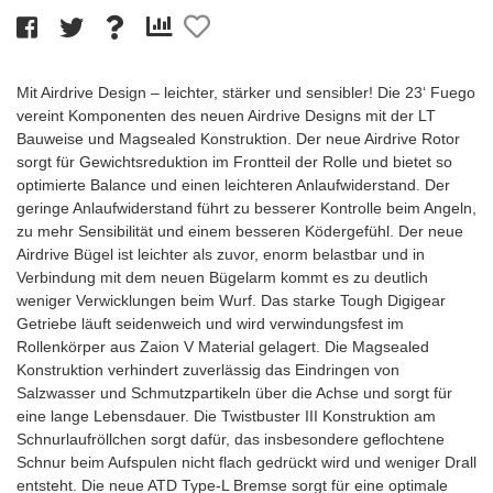
Mit Airdrive Design – leichter, stärker und sensibler! Die 23‘ Fuego
vereint Komponenten des neuen Airdrive Designs mit der LT
Bauweise und Magsealed Konstruktion. Der neue Airdrive Rotor
sorgt für Gewichtsreduktion im Frontteil der Rolle und bietet so
optimierte Balance und einen leichteren Anlaufwiderstand. Der
geringe Anlaufwiderstand führt zu besserer Kontrolle beim Angeln,
zu mehr Sensibilität und einem besseren Ködergefühl. Der neue
Airdrive Bügel ist leichter als zuvor, enorm belastbar und in
Verbindung mit dem neuen Bügelarm kommt es zu deutlich
weniger Verwicklungen beim Wurf. Das starke Tough Digigear
Getriebe läuft seidenweich und wird verwindungsfest im
Rollenkörper aus Zaion V Material gelagert. Die Magsealed
Konstruktion verhindert zuverlässig das Eindringen von
Salzwasser und Schmutzpartikeln über die Achse und sorgt für
eine lange Lebensdauer. Die Twistbuster III Konstruktion am
Schnurlaufröllchen sorgt dafür, das insbesondere geflochtene
Schnur beim Aufspulen nicht flach gedrückt wird und weniger Drall
entsteht. Die neue ATD Type-L Bremse sorgt für eine optimale