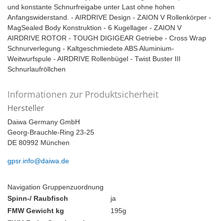
und konstante Schnurfreigabe unter Last ohne hohen
Anfangswiderstand. - AIRDRIVE Design - ZAION V Rollenkörper -
MagSealed Body Konstruktion - 6 Kugellager - ZAION V
AIRDRIVE ROTOR - TOUGH DIGIGEAR Getriebe - Cross Wrap
Schnurverlegung - Kaltgeschmiedete ABS Aluminium-
Weitwurfspule - AIRDRIVE Rollenbügel - Twist Buster III
Schnurlaufröllchen
Informationen zur Produktsicherheit
Hersteller
Daiwa Germany GmbH
Georg-Brauchle-Ring 23-25
DE 80992 München
gpsr.info@daiwa.de
Navigation Gruppenzuordnung
Spinn-/ Raubfisch
ja
FMW Gewicht kg
195g