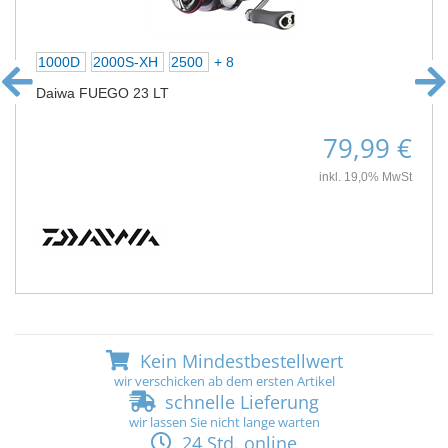
1000D
2000S-XH
2500
+ 8
Daiwa FUEGO 23 LT
79,99 €
inkl. 19,0% MwSt
Kein Mindestbestellwert
wir verschicken ab dem ersten Artikel
schnelle Lieferung
wir lassen Sie nicht lange warten
24 Std. online