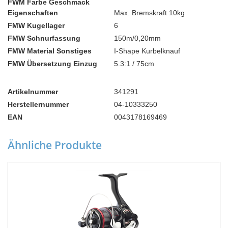
FWM Farbe Geschmack
Eigenschaften
Max. Bremskraft 10kg
FMW Kugellager
6
FMW Schnurfassung
150m/0,20mm
FMW Material Sonstiges
I-Shape Kurbelknauf
FMW Übersetzung Einzug
5.3:1 / 75cm
Artikelnummer
341291
Herstellernummer
04-10333250
EAN
0043178169469
Ähnliche Produkte