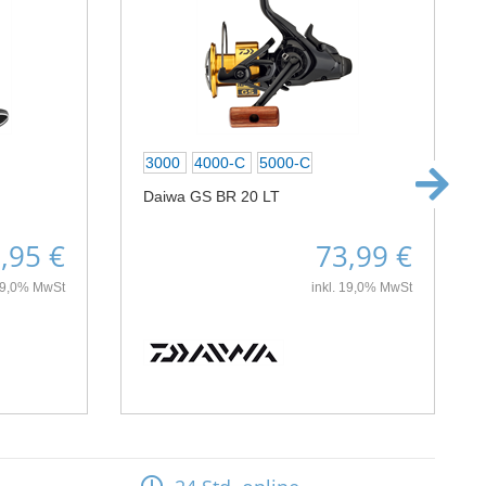
3000
4000-C
5000-C
Daiwa GS BR 20 LT
,95 €
73,99 €
 19,0% MwSt
inkl. 19,0% MwSt