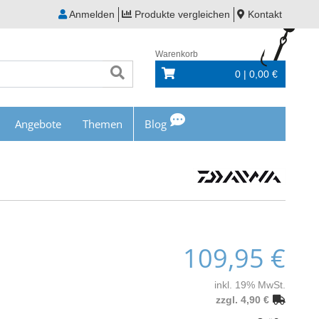
Anmelden
Produkte vergleichen
Kontakt
Warenkorb
0 | 0,00 €
Angebote
Themen
Blog
109,95 €
inkl. 19% MwSt.
zzgl. 4,90 €