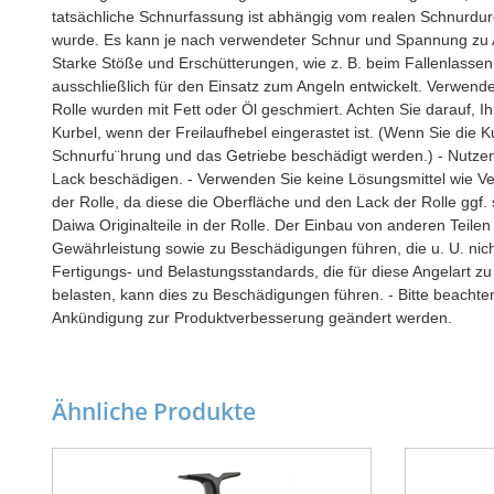
tatsächliche Schnurfassung ist abhängig vom realen Schnurdu
wurde. Es kann je nach verwendeter Schnur und Spannung zu 
Starke Stöße und Erschütterungen, wie z. B. beim Fallenlassen
ausschließlich für den Einsatz zum Angeln entwickelt. Verwende
Rolle wurden mit Fett oder Öl geschmiert. Achten Sie darauf, I
Kurbel, wenn der Freilaufhebel eingerastet ist. (Wenn Sie die K
Schnurfu¨hrung und das Getriebe beschädigt werden.) - Nutzen S
Lack beschädigen. - Verwenden Sie keine Lösungsmittel wie Ver
der Rolle, da diese die Oberfläche und den Lack der Rolle ggf.
Daiwa Originalteile in der Rolle. Der Einbau von anderen Teilen
Gewährleistung sowie zu Beschädigungen führen, die u. U. nich
Fertigungs- und Belastungsstandards, die für diese Angelart z
belasten, kann dies zu Beschädigungen führen. - Bitte beachte
Ankündigung zur Produktverbesserung geändert werden.
Ähnliche Produkte