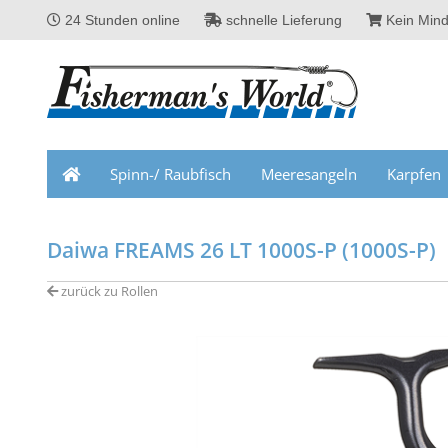
24 Stunden online
schnelle Lieferung
Kein Mind
Spinn-/ Raubfisch
Meeresangeln
Karpfen
Daiwa FREAMS 26 LT 1000S-P (1000S-P)
zurück zu Rollen