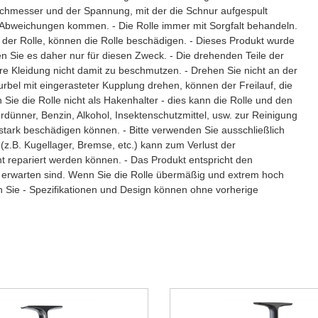
rchmesser und der Spannung, mit der die Schnur aufgespult
Abweichungen kommen. - Die Rolle immer mit Sorgfalt behandeln.
 der Rolle, können die Rolle beschädigen. - Dieses Produkt wurde
n Sie es daher nur für diesen Zweck. - Die drehenden Teile der
hre Kleidung nicht damit zu beschmutzen. - Drehen Sie nicht an der
urbel mit eingerasteter Kupplung drehen, können der Freilauf, die
ie die Rolle nicht als Hakenhalter - dies kann die Rolle und den
dünner, Benzin, Alkohol, Insektenschutzmittel, usw. zur Reinigung
 stark beschädigen können. - Bitte verwenden Sie ausschließlich
 (z.B. Kugellager, Bremse, etc.) kann zum Verlust der
t repariert werden können. - Das Produkt entspricht den
u erwarten sind. Wenn Sie die Rolle übermäßig und extrem hoch
n Sie - Spezifikationen und Design können ohne vorherige