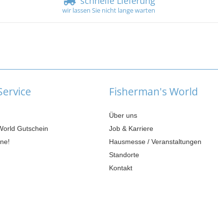
schnelle Lieferung
wir lassen Sie nicht lange warten
ervice
Fisherman's World
Über uns
World Gutschein
Job & Karriere
ne!
Hausmesse / Veranstaltungen
Standorte
Kontakt