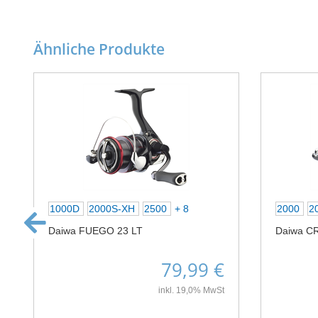
Ähnliche Produkte
1000D
2000S-XH
2500
+ 8
2000
2
Daiwa FUEGO 23 LT
Daiwa C
79,99 €
inkl. 19,0% MwSt