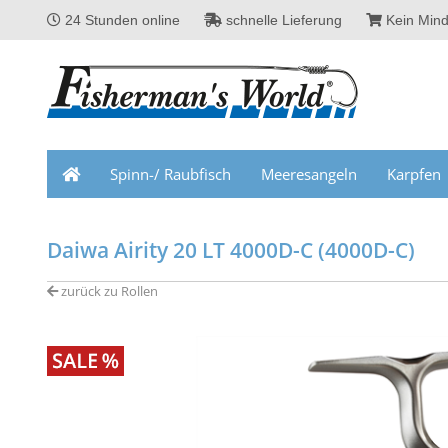
24 Stunden online
schnelle Lieferung
Kein Mind
Spinn-/ Raubfisch
Meeresangeln
Karpfen
Daiwa Airity 20 LT 4000D-C (4000D-C)
zurück zu Rollen