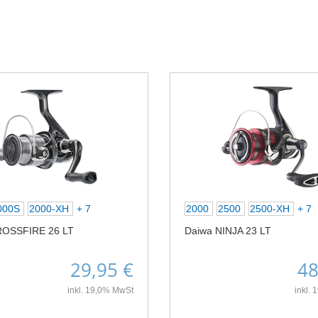
000S
2000-XH
+ 7
2000
2500
2500-XH
+ 7
ROSSFIRE 26 LT
Daiwa NINJA 23 LT
29,95 €
48
inkl. 19,0% MwSt
inkl.