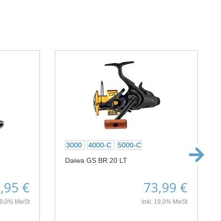
3000
4000-C
5000-C
Daiwa GS BR 20 LT
,95 €
73,99 €
 19,0% MwSt
inkl. 19,0% MwSt