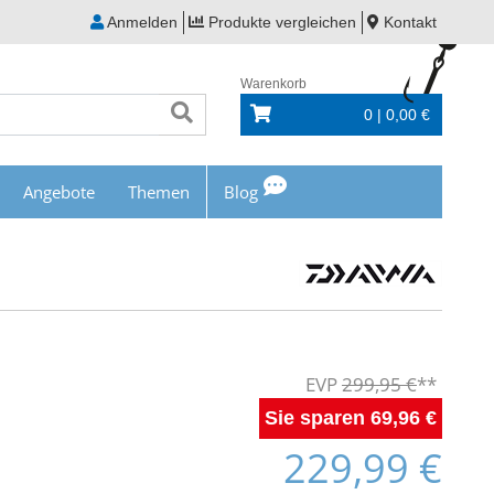
Anmelden
Produkte vergleichen
Kontakt
Warenkorb
0 | 0,00 €
Angebote
Themen
Blog
299,95 €
69,96 €
229,99 €