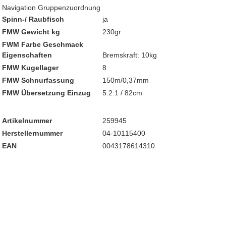
Navigation Gruppenzuordnung
Spinn-/ Raubfisch
ja
FMW Gewicht kg
230gr
FWM Farbe Geschmack
Eigenschaften
Bremskraft: 10kg
FMW Kugellager
8
FMW Schnurfassung
150m/0,37mm
FMW Übersetzung Einzug
5.2:1 / 82cm
Artikelnummer
259945
Herstellernummer
04-10115400
EAN
0043178614310