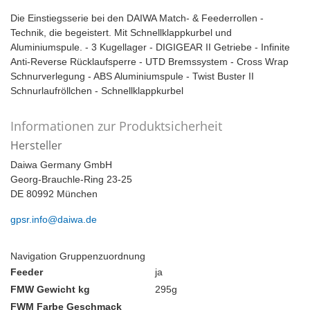
Die Einstiegsserie bei den DAIWA Match- & Feederrollen -
Technik, die begeistert. Mit Schnellklappkurbel und
Aluminiumspule. - 3 Kugellager - DIGIGEAR II Getriebe - Infinite
Anti-Reverse Rücklaufsperre - UTD Bremssystem - Cross Wrap
Schnurverlegung - ABS Aluminiumspule - Twist Buster II
Schnurlaufröllchen - Schnellklappkurbel
Informationen zur Produktsicherheit
Hersteller
Daiwa Germany GmbH
Georg-Brauchle-Ring 23-25
DE 80992 München
gpsr.info@daiwa.de
Navigation Gruppenzuordnung
Feeder
ja
FMW Gewicht kg
295g
FWM Farbe Geschmack