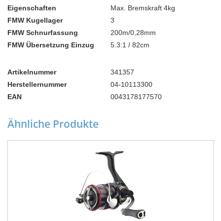
Eigenschaften
Max. Bremskraft 4kg
FMW Kugellager
3
FMW Schnurfassung
200m/0,28mm
FMW Übersetzung Einzug
5.3:1 / 82cm
Artikelnummer
341357
Herstellernummer
04-10113300
EAN
0043178177570
Ähnliche Produkte