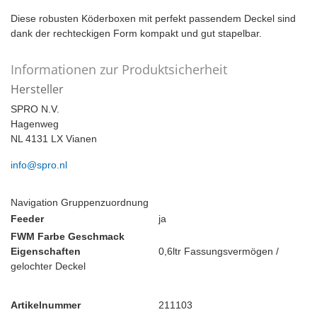
Diese robusten Köderboxen mit perfekt passendem Deckel sind
dank der rechteckigen Form kompakt und gut stapelbar.
Informationen zur Produktsicherheit
Hersteller
SPRO N.V.
Hagenweg
NL 4131 LX Vianen
info@spro.nl
Navigation Gruppenzuordnung
Feeder
ja
FWM Farbe Geschmack
Eigenschaften
0,6ltr Fassungsvermögen /
gelochter Deckel
Artikelnummer
211103