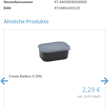
Herstellernummer
87-64030030200000
EAN
8716851402123
Ähnliche Produkte
Cresta Baitbox 0,25ltr
2,29 €
inkl. 19,0% MwSt