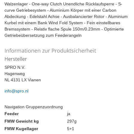
Walzenlager - One-way Clutch Unendliche Rücklaufsperre - S-
curve Getriebesystem - Aluminium Körper mit einer Carbon
Abdeckung - Edelstahl Achse - Ausbalancierter Rotor - Aluminium
Kurbel mit einem Bank Wind Fold System - Fein einstellbares
Bremssystem - Relativ flache Spule 150m/0.23mm - Optimierte
Getriebeübersetzung zum Feederangeln
Informationen zur Produktsicherheit
Hersteller
SPRO N.V.
Hagenweg
NL 4131 LX Vianen
info@spro.nl
Navigation Gruppenzuordnung
Feeder
ja
FMW Gewicht kg
297g
FMW Kugellager
5+1