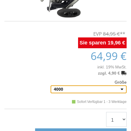
84,95 €
19,96 €
64,99 €
inkl. 19% MwSt.
zzgl. 4,90 €
Größe
4000
Sofort Verfügbar 1 - 3 Werktage