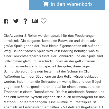
In den Warenkorb
Die Advantor S Rollen wurden speziell für das Feederangeln
entwickelt. Die elegante, kompakte Bauweise und die relativ
große Spule geben der Rolle ideale Eigenschaften mit auf den
Weg. Bei der flachen Spule wird kein Backing benötigt, was zu
einer Gewichtsersparnis führt. Der Schnurclip und die Spule sind
vollkommen glatt, um Beschädigungen an der geflochtenen
Schnur zu verhindern. Ein speziell designter, dreieckiger
Schnurclip sorgt für einen festen halt der Schnur im Clip.
Außerdem kann der Bügel eng an den Rollenkörper geklappt
werden, indem man die Schraube ein wenig löst und den Bügel
gegen den Uhrzeigersinn dreht. Ideal für einen einsatzbereiten
Transport in einem Rutenfutteral. Die fein arbeitende Bremse und
das Anti Reverse System eigenen sich auch hervorragend für das
Method- und Karpfenangeln. Eine Aluminium Ersatzspule ist
ebenfalls im Lieferumfang enthalten. - 5 Edelstahl Kugellager + 1