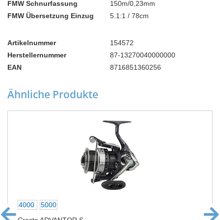
FMW Schnurfassung
150m/0,23mm
FMW Übersetzung Einzug
5.1:1 / 78cm
Artikelnummer
154572
Herstellernummer
87-13270040000000
EAN
8716851360256
Ähnliche Produkte
4000
5000