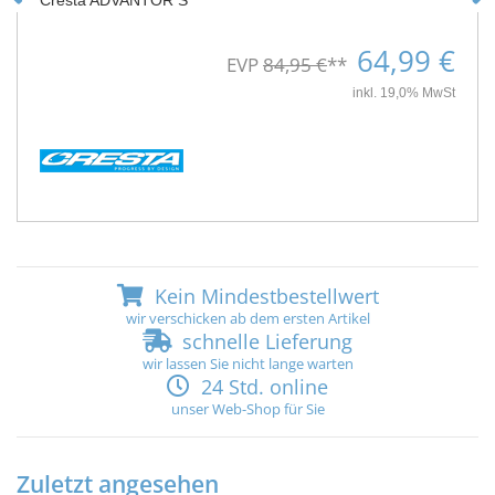
Cresta ADVANTOR S
64,99 €
EVP
84,95 €
**
inkl. 19,0% MwSt
Kein Mindestbestellwert
wir verschicken ab dem ersten Artikel
schnelle Lieferung
wir lassen Sie nicht lange warten
24 Std. online
unser Web-Shop für Sie
Zuletzt angesehen