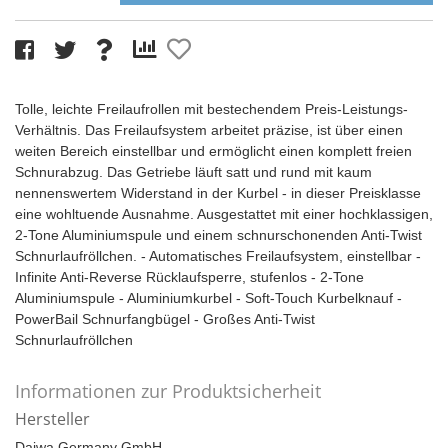
Tolle, leichte Freilaufrollen mit bestechendem Preis-Leistungs-
Verhältnis. Das Freilaufsystem arbeitet präzise, ist über einen
weiten Bereich einstellbar und ermöglicht einen komplett freien
Schnurabzug. Das Getriebe läuft satt und rund mit kaum
nennenswertem Widerstand in der Kurbel - in dieser Preisklasse
eine wohltuende Ausnahme. Ausgestattet mit einer hochklassigen,
2-Tone Aluminiumspule und einem schnurschonenden Anti-Twist
Schnurlaufröllchen. - Automatisches Freilaufsystem, einstellbar -
Infinite Anti-Reverse Rücklaufsperre, stufenlos - 2-Tone
Aluminiumspule - Aluminiumkurbel - Soft-Touch Kurbelknauf -
PowerBail Schnurfangbügel - Großes Anti-Twist
Schnurlaufröllchen
Informationen zur Produktsicherheit
Hersteller
Daiwa Germany GmbH