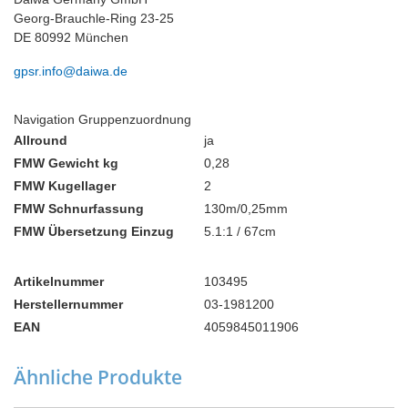
Georg-Brauchle-Ring 23-25
DE 80992 München
gpsr.info@daiwa.de
Navigation Gruppenzuordnung
Allround
ja
FMW Gewicht kg
0,28
FMW Kugellager
2
FMW Schnurfassung
130m/0,25mm
FMW Übersetzung Einzug
5.1:1 / 67cm
Artikelnummer
103495
Herstellernummer
03-1981200
EAN
4059845011906
Ähnliche Produkte