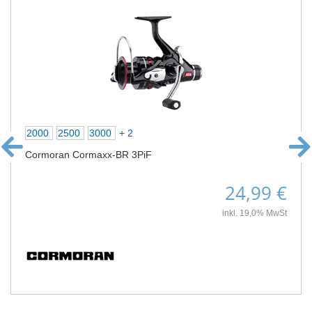
2000
2500
3000
+ 2
Cormoran Cormaxx-BR 3PiF
24,99 €
inkl. 19,0% MwSt