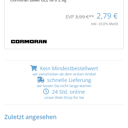
Cormoran Bullet UL2 Gr.0 2.8g
2,79 €
EVP
3,99 €
**
inkl. 19,0% MwSt
Kein Mindestbestellwert
wir verschicken ab dem ersten Artikel
schnelle Lieferung
wir lassen Sie nicht lange warten
24 Std. online
unser Web-Shop für Sie
Zuletzt angesehen