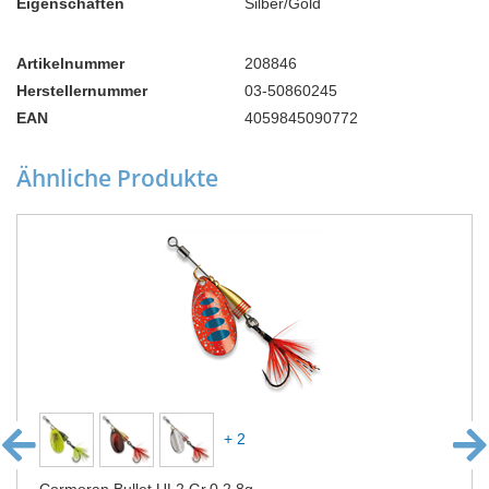
Eigenschaften
Silber/Gold
Artikelnummer
208846
Herstellernummer
03-50860245
EAN
4059845090772
Ähnliche Produkte
+ 2