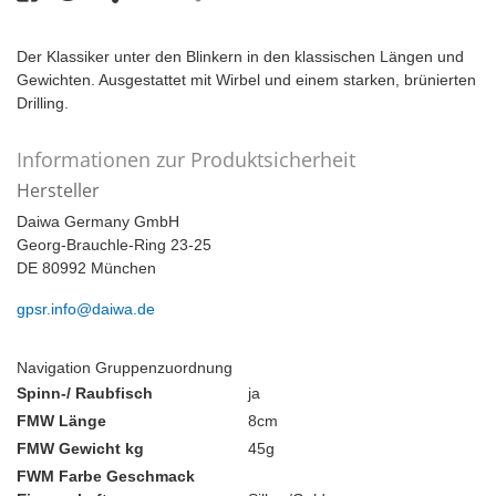
Der Klassiker unter den Blinkern in den klassischen Längen und
Gewichten. Ausgestattet mit Wirbel und einem starken, brünierten
Drilling.
Informationen zur Produktsicherheit
Hersteller
Daiwa Germany GmbH
Georg-Brauchle-Ring 23-25
DE 80992 München
gpsr.info@daiwa.de
Navigation Gruppenzuordnung
Spinn-/ Raubfisch
ja
FMW Länge
8cm
FMW Gewicht kg
45g
FWM Farbe Geschmack