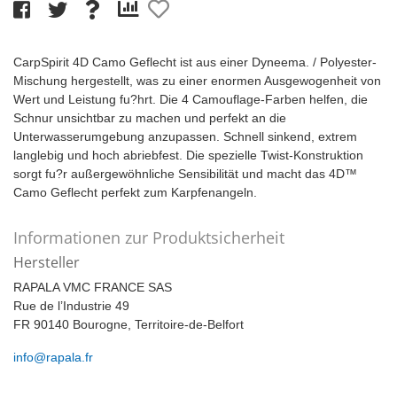
CarpSpirit 4D Camo Geflecht ist aus einer Dyneema. / Polyester-
Mischung hergestellt, was zu einer enormen Ausgewogenheit von
Wert und Leistung fu?hrt. Die 4 Camouflage-Farben helfen, die
Schnur unsichtbar zu machen und perfekt an die
Unterwasserumgebung anzupassen. Schnell sinkend, extrem
langlebig und hoch abriebfest. Die spezielle Twist-Konstruktion
sorgt fu?r außergewöhnliche Sensibilität und macht das 4D™
Camo Geflecht perfekt zum Karpfenangeln.
Informationen zur Produktsicherheit
Hersteller
RAPALA VMC FRANCE SAS
Rue de l’Industrie 49
FR 90140 Bourogne, Territoire-de-Belfort
info@rapala.fr