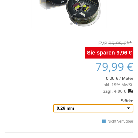
89,95 €
9,96 €
79,99 €
0,08 € / Meter
inkl. 19% MwSt.
zzgl. 4,90 €
Stärke
0,26 mm
Nicht Verfügbar