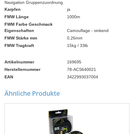
Navigation Gruppenzuordnung
Karpfen
ja
FMW Länge
1000m
FWM Farbe Geschmack
Eigenschaften
Camouflage - sinkend
FMW Stärke mm
0,26mm
FMW Tragkraft
15kg / 33lb
Artikelnummer
169695
Herstellernummer
78-ACS640021
EAN
3422993037004
Ähnliche Produkte