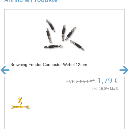
Browning Feeder Connector Wirbel 12mm
1,79 €
EVP
2,69 €
**
inkl. 19,0% MwSt