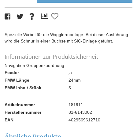
Spezielle Wirbel für die Wagglermontage. Bei dieser Ausführung
wird die Schnur in einer Buchse mit SIC-Einlage geführt.
Informationen zur Produktsicherheit
Navigation Gruppenzuordnung
Feeder
ja
FMW Länge
24mm
FMW Inhalt Stück
5
Artikelnummer
181911
Herstellernummer
81-6143002
EAN
4029569612710
Ähnliche Produkte