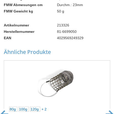
FMW Abmesungen cm
Durchm.: 23mm
FMW Gewicht kg
50 g
Artikelnummer
213326
Herstellernummer
81-6699050
EAN
4029569249329
Ähnliche Produkte
80g
100g
120g
+ 2