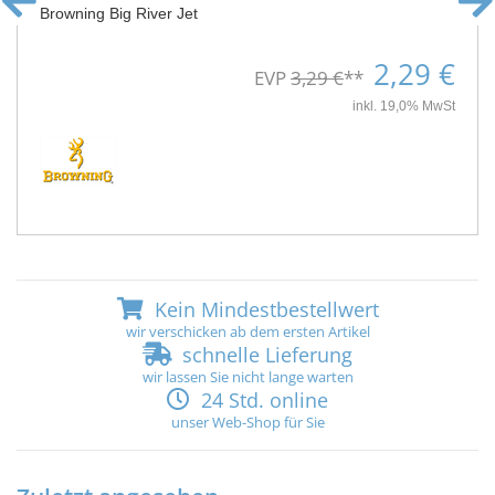
Browning Big River Jet
2,29 €
EVP
3,29 €
**
inkl. 19,0% MwSt
Kein Mindestbestellwert
wir verschicken ab dem ersten Artikel
schnelle Lieferung
wir lassen Sie nicht lange warten
24 Std. online
unser Web-Shop für Sie