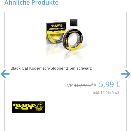
Ähnliche Produkte
Black Cat Köderfisch-Stopper 1,5m schwarz
5,99 €
EVP
10,99 €
**
inkl. 19,0% MwSt