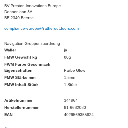
BV Preston Innovations Europe
Dennenlaan 3A
BE 2340 Beerse
compliance-europe@ratheroutdoors.com
Navigation Gruppenzuordnung
Waller
ja
FMW Gewicht kg
80g
FWM Farbe Geschmack
Eigenschaften
Farbe Glow
FMW Stärke mm
1,5mm
FMW Inhalt Stück
1 Stück
Artikelnummer
344964
Herstellernummer
81-6682080
EAN
4029569355624