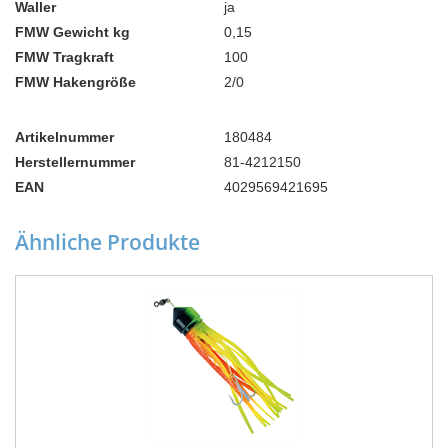
Waller
ja
FMW Gewicht kg
0,15
FMW Tragkraft
100
FMW Hakengröße
2/0
Artikelnummer
180484
Herstellernummer
81-4212150
EAN
4029569421695
Ähnliche Produkte