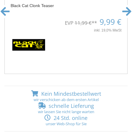
Black Cat Clonk Teaser
9,99 €
EVP
11,99 €
**
inkl. 19,0% MwSt
Kein Mindestbestellwert
wir verschicken ab dem ersten Artikel
schnelle Lieferung
wir lassen Sie nicht lange warten
24 Std. online
unser Web-Shop für Sie