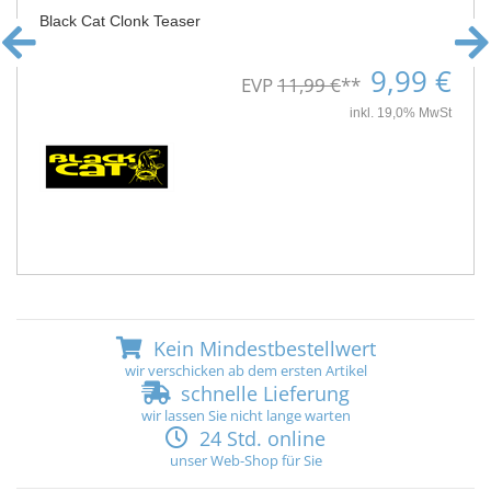
Black Cat Clonk Teaser
9,99 €
EVP
11,99 €
**
inkl. 19,0% MwSt
Kein Mindestbestellwert
wir verschicken ab dem ersten Artikel
schnelle Lieferung
wir lassen Sie nicht lange warten
24 Std. online
unser Web-Shop für Sie