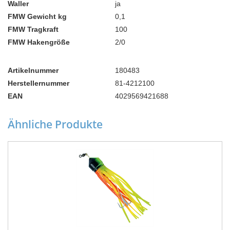
Waller
ja
FMW Gewicht kg
0,1
FMW Tragkraft
100
FMW Hakengröße
2/0
Artikelnummer
180483
Herstellernummer
81-4212100
EAN
4029569421688
Ähnliche Produkte