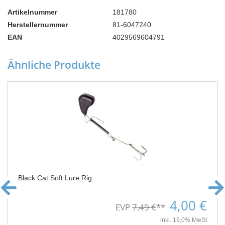
Artikelnummer
181780
Herstellernummer
81-6047240
EAN
4029569604791
Ähnliche Produkte
Black Cat Soft Lure Rig
4,00 €
EVP
7,49 €
**
inkl. 19,0% MwSt