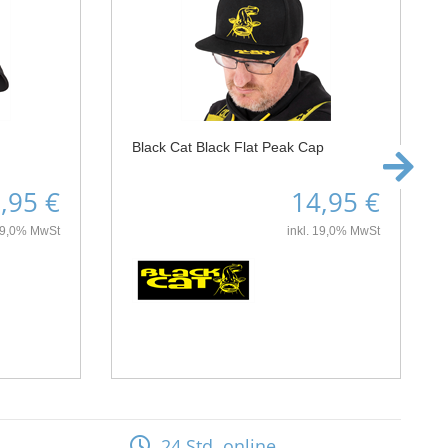
Black Cat Black Flat Peak Cap
,95 €
14,95 €
 19,0% MwSt
inkl. 19,0% MwSt
24 Std. online