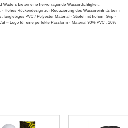
ed Waders bieten eine hervorragende Wasserdichtigkeit,
s. - Hohes Rückendesign zur Reduzierung des Wassereintritts beim
 langlebiges PVC / Polyester Material - Stiefel mit hohem Grip -
k Cat – Logo für eine perfekte Passform - Material 90% PVC , 10%