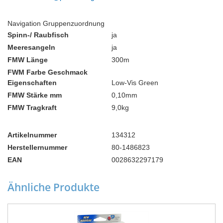
Navigation Gruppenzuordnung
Spinn-/ Raubfisch
ja
Meeresangeln
ja
FMW Länge
300m
FWM Farbe Geschmack
Eigenschaften
Low-Vis Green
FMW Stärke mm
0,10mm
FMW Tragkraft
9,0kg
Artikelnummer
134312
Herstellernummer
80-1486823
EAN
0028632297179
Ähnliche Produkte