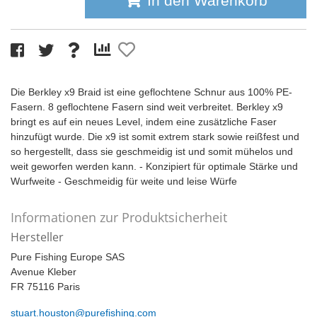
In den Warenkorb
Die Berkley x9 Braid ist eine geflochtene Schnur aus 100% PE-
Fasern. 8 geflochtene Fasern sind weit verbreitet. Berkley x9
bringt es auf ein neues Level, indem eine zusätzliche Faser
hinzufügt wurde. Die x9 ist somit extrem stark sowie reißfest und
so hergestellt, dass sie geschmeidig ist und somit mühelos und
weit geworfen werden kann. - Konzipiert für optimale Stärke und
Wurfweite - Geschmeidig für weite und leise Würfe
Informationen zur Produktsicherheit
Hersteller
Pure Fishing Europe SAS
Avenue Kleber
FR 75116 Paris
stuart.houston@purefishing.com