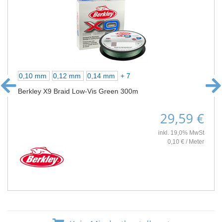
0,10 mm
0,12 mm
0,14 mm
+ 7
Berkley X9 Braid Low-Vis Green 300m
29,59 €
inkl. 19,0% MwSt
0,10 € / Meter