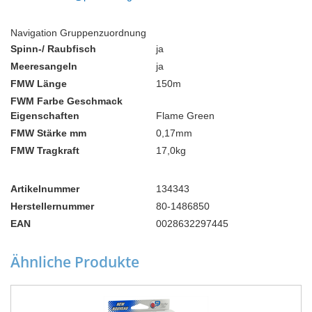
Navigation Gruppenzuordnung
Spinn-/ Raubfisch
ja
Meeresangeln
ja
FMW Länge
150m
FWM Farbe Geschmack
Eigenschaften
Flame Green
FMW Stärke mm
0,17mm
FMW Tragkraft
17,0kg
Artikelnummer
134343
Herstellernummer
80-1486850
EAN
0028632297445
Ähnliche Produkte