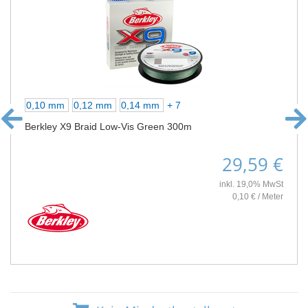
0,10 mm
0,12 mm
0,14 mm
+ 7
Berkley X9 Braid Low-Vis Green 300m
29,59 €
inkl. 19,0% MwSt
0,10 € / Meter