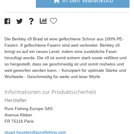
In den Warenkorb
Die Berkley x9 Braid ist eine geflochtene Schnur aus 100% PE-
Fasern. 8 geflochtene Fasern sind weit verbreitet. Berkley x9
bringt es auf ein neues Level, indem eine zusätzliche Faser
hinzufügt wurde. Die x9 ist somit extrem stark sowie reißfest und
so hergestellt, dass sie geschmeidig ist und somit mühelos und
weit geworfen werden kann. - Konzipiert für optimale Stärke und
Wurfweite - Geschmeidig für weite und leise Würfe
Informationen zur Produktsicherheit
Hersteller
Pure Fishing Europe SAS
Avenue Kleber
FR 75116 Paris
stuart.houston@purefishing.com