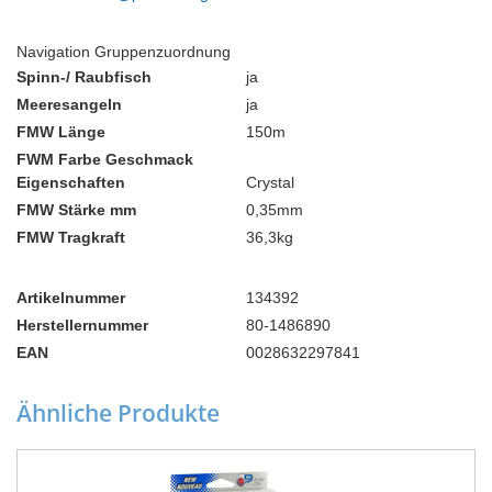
Navigation Gruppenzuordnung
Spinn-/ Raubfisch
ja
Meeresangeln
ja
FMW Länge
150m
FWM Farbe Geschmack
Eigenschaften
Crystal
FMW Stärke mm
0,35mm
FMW Tragkraft
36,3kg
Artikelnummer
134392
Herstellernummer
80-1486890
EAN
0028632297841
Ähnliche Produkte