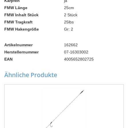
Karpfen
ja
FMW Länge
25cm
FMW Inhalt Stück
2 Stück
FMW Tragkraft
25lbs
FMW Hakengröße
Gr: 2
Artikelnummer
162662
Herstellernummer
07-16303002
EAN
4005652802725
Ähnliche Produkte