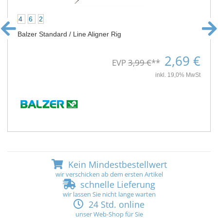
4
6
2
Balzer Standard / Line Aligner Rig
2,69 €
EVP
3,99 €
**
inkl. 19,0% MwSt
Kein Mindestbestellwert
wir verschicken ab dem ersten Artikel
schnelle Lieferung
wir lassen Sie nicht lange warten
24 Std. online
unser Web-Shop für Sie