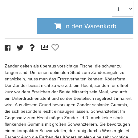
In den Warenkorb
Zander gelten als überaus vorsichtige Fische, die schwer zu
fangen sind. Um einen optimalen Shad zum Zanderangeln zu
entwickeln, muss man das Fressverhalten kennen: Köderform:
Der Zander beisst nicht zu wie z.B. ein Hecht, sondern er öffnet
kurz vor dem Erreichen der Beute blitzartig sein Maul, wodurch
ein Unterdruck entsteht und so der Beutefisch regelrecht inhaliert
wird. Aus diesem Grund bevorzugen Zander schlanke Gummis,
die sich besonders leicht einsaugen lassen. Schwanzteller: Im
Gegensatz zum Hecht mögen Zander i.d.R. auch keine stark
flankenden Gummis mit großen Schwanztellern. Sie bevorzugen
einen kompakten Schwanzteller, der ruhig durchs Wasser gleitet.
Farben: Auch die Farben des Köders spielen eine sehr wichtige