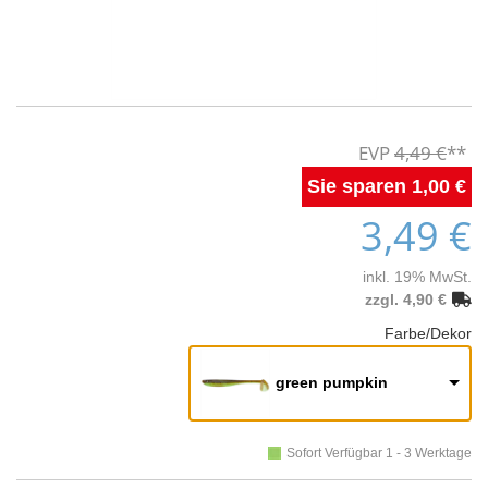
4,49 €
1,00 €
3,49 €
inkl. 19% MwSt.
zzgl. 4,90 €
Farbe/Dekor
green pumpkin
Sofort Verfügbar 1 - 3 Werktage