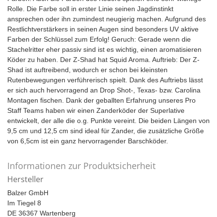
Rolle. Die Farbe soll in erster Linie seinen Jagdinstinkt
ansprechen oder ihn zumindest neugierig machen. Aufgrund des
Restlichtverstärkers in seinen Augen sind besonders UV aktive
Farben der Schlüssel zum Erfolg! Geruch: Gerade wenn die
Stachelritter eher passiv sind ist es wichtig, einen aromatisieren
Köder zu haben. Der Z-Shad hat Squid Aroma. Auftrieb: Der Z-
Shad ist auftreibend, wodurch er schon bei kleinsten
Rutenbewegungen verführerisch spielt. Dank des Auftriebs lässt
er sich auch hervorragend an Drop Shot-, Texas- bzw. Carolina
Montagen fischen. Dank der geballten Erfahrung unseres Pro
Staff Teams haben wir einen Zanderköder der Superlative
entwickelt, der alle die o.g. Punkte vereint. Die beiden Längen von
9,5 cm und 12,5 cm sind ideal für Zander, die zusätzliche Größe
von 6,5cm ist ein ganz hervorragender Barschköder.
Informationen zur Produktsicherheit
Hersteller
Balzer GmbH
Im Tiegel 8
DE 36367 Wartenberg