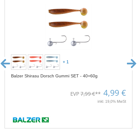
+ 1
Balzer Shirasu Dorsch Gummi SET - 40+60g
4,99 €
EVP
7,99 €
**
inkl. 19,0% MwSt