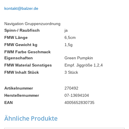
kontakt@balzer.de
Navigation Gruppenzuordnung
Spinn-/ Raubfisch
ja
FMW Länge
6,5cm
FMW Gewicht kg
1,5g
FWM Farbe Geschmack
Eigenschaften
Green Pumpkin
FMW Material Sonstiges
Empf. Jiggröße 1,2,4
FMW Inhalt Stück
3 Stück
Artikelnummer
270492
Herstellernummer
07-13694104
EAN
4005652830735
Ähnliche Produkte